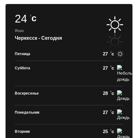
24
c
Ясно
Черкесск - Сегодня
27
c
Пятница
27
c
Суббота
28
c
Воскресенье
27
c
Понедельник
25
c
Вторник