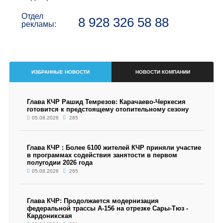
Отдел
8 928 326 58 88
рекламы:
ИЗБРАННЫЕ НОВОСТИ
НОВОСТИ КОМПАНИИ
Глава КЧР Рашид Темрезов: Карачаево-Черкесия
готовится к предстоящему отопительному сезону
05.08.2026
285
Глава КЧР : Более 6100 жителей КЧР приняли участие
в программах содействия занятости в первом
полугодии 2026 года
05.08.2026
265
Глава КЧР: Продолжается модернизация
федеральной трассы А-156 на отрезке Сары-Тюз -
Кардоникская