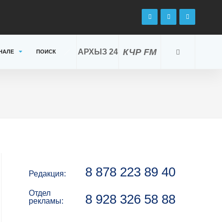
КЧР FM
АРХЫЗ 24
НАЛЕ
ПОИСК
8 878 223 89 40
Редакция:
Отдел
8 928 326 58 88
рекламы: