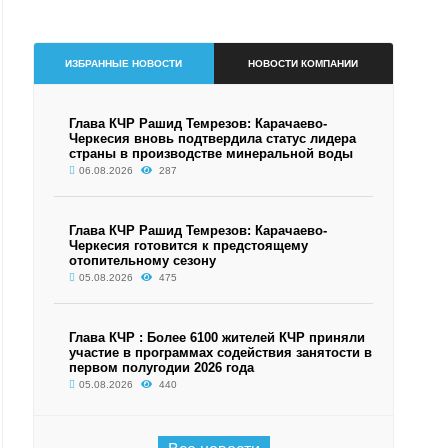
ИЗБРАННЫЕ НОВОСТИ
НОВОСТИ КОМПАНИИ
Глава КЧР Рашид Темрезов: Карачаево-
Черкесия вновь подтвердила статус лидера
страны в производстве минеральной воды
06.08.2026
287
Глава КЧР Рашид Темрезов: Карачаево-
Черкесия готовится к предстоящему
отопительному сезону
05.08.2026
475
Глава КЧР : Более 6100 жителей КЧР приняли
участие в программах содействия занятости в
первом полугодии 2026 года
05.08.2026
440