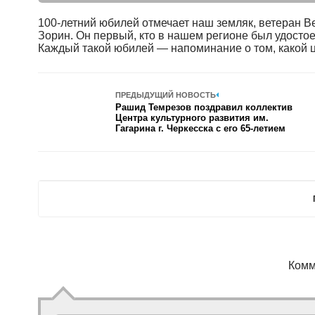
100-летний юбилей отмечает наш земляк, ветеран 
Зорин. Он первый, кто в нашем регионе был удосто
Каждый такой юбилей — напоминание о том, какой ц
ПРЕДЫДУЩИЙ НОВОСТЬ
Рашид Темрезов поздравил коллектив
Центра культурного развития им.
Гагарина г. Черкесска с его 65-летием
Комм