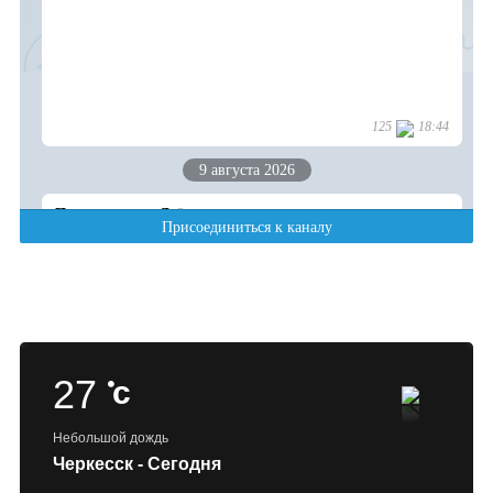
27
c
Небольшой дождь
Черкесск - Сегодня