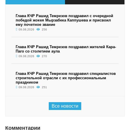
Глава КЧР Рашид Темрезов поздравил с очередной
победой жокея Мырзабека Каппушева и присвоил
ему почетное звание
09.08.2026
256
Глава КЧР Рашид Темрезов поздравил жителей Кара-
Паго со столетием аула
09.08.2026
270
Глава КЧР Рашид Темрезов поздравил специалистов
строительной отрасли с их профессиональным
праздником
09.08.2026
251
Все новости
Комментарии