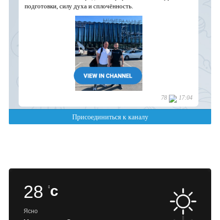
28
c
Ясно