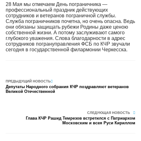
28 Мая мы отмечаем День пограничника —
профессиональный праздник действующих
сотрудников и ветеранов пограничной службы.
Служба пограничников почетна, но очень опасна. Ведь
они обязаны защищать рубежи Родины даже ценою
собственной жизни. А потому заслуживают самого
глубокого уважения. Слова благодарности в адрес
сотрудников погрануправления ФСБ по КЧР звучали
сегодня в государственной филармонии Черкесска.
ПРЕДЫДУЩИЙ НОВОСТЬ
Депутаты Народного собрания КЧР поздравляют ветеранов
Великой Отечественной
СЛЕДУЮЩАЯ НОВОСТЬ
Глава КЧР Рашид Темрезов встретился с Патриархом
Московским и всея Руси Кириллом