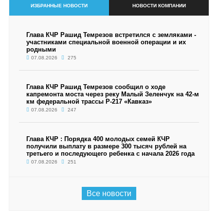
ИЗБРАННЫЕ НОВОСТИ
НОВОСТИ КОМПАНИИ
Глава КЧР Рашид Темрезов встретился с земляками -
участниками специальной военной операции и их
родными
07.08.2026
275
Глава КЧР Рашид Темрезов сообщил о ходе
капремонта моста через реку Малый Зеленчук на 42-м
км федеральной трассы Р-217 «Кавказ»
07.08.2026
247
Глава КЧР : Порядка 400 молодых семей КЧР
получили выплату в размере 300 тысяч рублей на
третьего и последующего ребенка с начала 2026 года
07.08.2026
251
Все новости