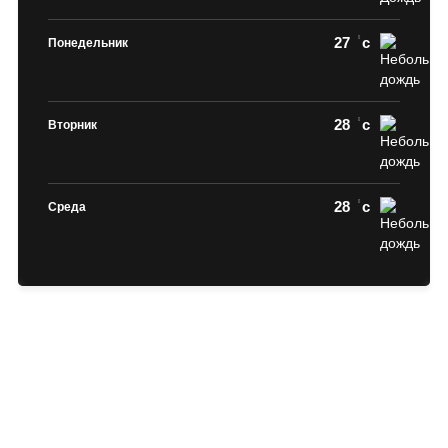
27
c
Понедельник
28
c
Вторник
28
c
Среда