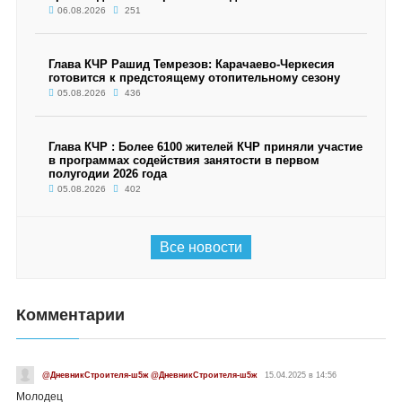
06.08.2026
251
Глава КЧР Рашид Темрезов: Карачаево-Черкесия
готовится к предстоящему отопительному сезону
05.08.2026
436
Глава КЧР : Более 6100 жителей КЧР приняли участие
в программах содействия занятости в первом
полугодии 2026 года
05.08.2026
402
Все новости
Комментарии
@ДневникСтроителя-ш5ж @ДневникСтроителя-ш5ж
15.04.2025 в 14:56
Молодец