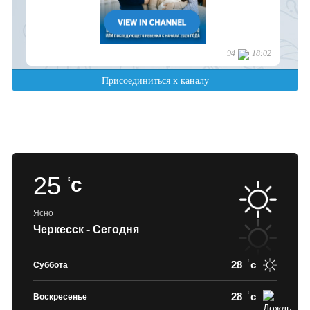
25
c
Ясно
Черкесск - Сегодня
28
c
Суббота
28
c
Воскресенье