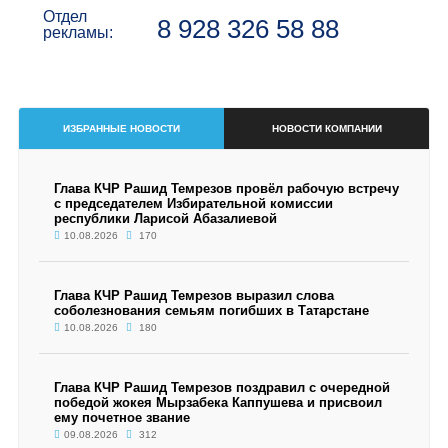
Отдел
8 928 326 58 88
рекламы:
ИЗБРАННЫЕ НОВОСТИ
НОВОСТИ КОМПАНИИ
Глава КЧР Рашид Темрезов провёл рабочую встречу
с председателем Избирательной комиссии
республики Ларисой Абазалиевой
10.08.2026
170
Глава КЧР Рашид Темрезов выразил слова
соболезнования семьям погибших в Татарстане
10.08.2026
180
Глава КЧР Рашид Темрезов поздравил с очередной
победой жокея Мырзабека Каппушева и присвоил
ему почетное звание
09.08.2026
312