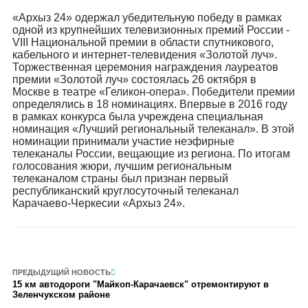
«Архыз 24» одержал убедительную победу в рамках
одной из крупнейших телевизионных премий России -
VIII Национальной премии в области спутникового,
кабельного и интернет-телевидения «Золотой луч».
Торжественная церемония награждения лауреатов
премии «Золотой луч» состоялась 26 октября в
Москве в театре «Геликон-опера». Победители премии
определялись в 18 номинациях. Впервые в 2016 году
в рамках конкурса была учреждена специальная
номинация «Лучший региональный телеканал». В этой
номинации принимали участие неэфирные
телеканалы России, вещающие из региона. По итогам
голосования жюри, лучшим региональным
телеканалом страны был признан первый
республиканский круглосуточный телеканал
Карачаево-Черкесии «Архыз 24».
ПРЕДЫДУЩИЙ НОВОСТЬ
15 км автодороги "Майкоп-Карачаевск" отремонтируют в
Зеленчукском районе