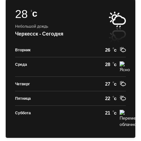
28
c
Небольшой дождь
Черкесск - Сегодня
26
c
Вторник
28
c
Среда
27
c
Четверг
22
c
Пятница
21
c
Суббота