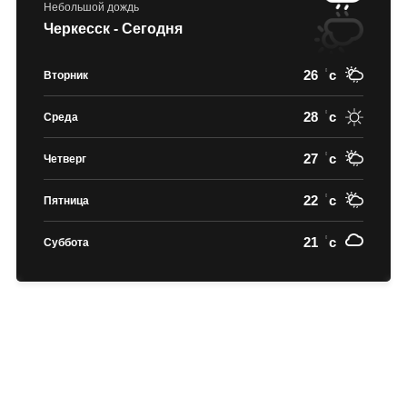
Небольшой дождь
Черкесск - Сегодня
26
c
Вторник
28
c
Среда
27
c
Четверг
22
c
Пятница
21
c
Суббота