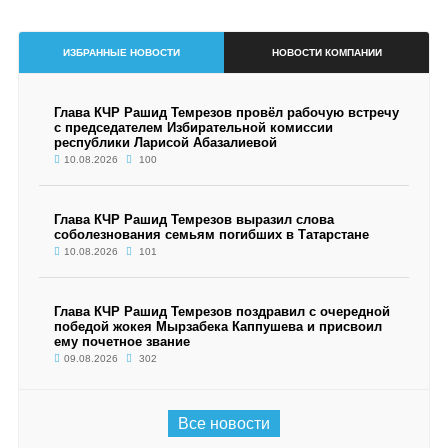
ИЗБРАННЫЕ НОВОСТИ
НОВОСТИ КОМПАНИИ
Глава КЧР Рашид Темрезов провёл рабочую встречу
с председателем Избирательной комиссии
республики Ларисой Абазалиевой
10.08.2026
100
Глава КЧР Рашид Темрезов выразил слова
соболезнования семьям погибших в Татарстане
10.08.2026
101
Глава КЧР Рашид Темрезов поздравил с очередной
победой жокея Мырзабека Каппушева и присвоил
ему почетное звание
09.08.2026
302
Все новости