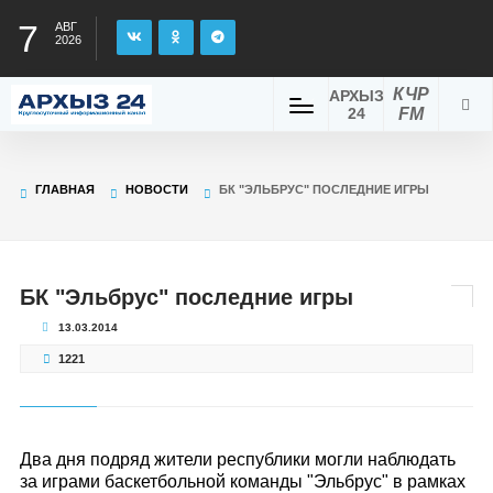
7
АВГ
2026
КЧР
АРХЫЗ
24
FM
ГЛАВНАЯ
НОВОСТИ
БК "ЭЛЬБРУС" ПОСЛЕДНИЕ ИГРЫ
БК "Эльбрус" последние игры
13.03.2014
1221
Два дня подряд жители республики могли наблюдать
за играми баскетбольной команды "Эльбрус" в рамках