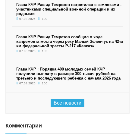
Глава КЧР Рашид Темрезов встретился с земляками -
участниками специальной военной операции и их
родными
07.08.2026
100
Глава КЧР Рашид Темрезов сообщил о ходе
капремонта моста через реку Малый Зеленчук на 42-м
км федеральной трассы Р-217 «Кавказ»
07.08.2026
103
Глава КЧР : Порядка 400 молодых семей КЧР
получили выплату в размере 300 тысяч рублей на
третьего и последующего ребенка с начала 2026 года
07.08.2026
106
Все новости
Комментарии