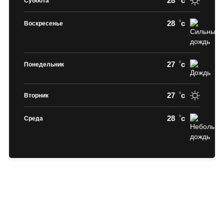
28
c
Суббота
28
c
Воскресенье
27
c
Понедельник
27
c
Вторник
28
c
Среда