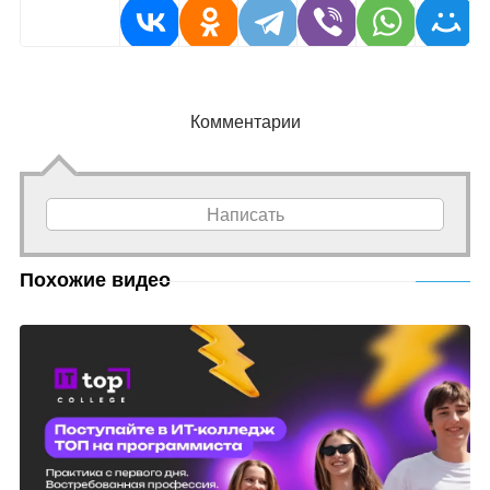
Комментарии
Написать
Похожие видео