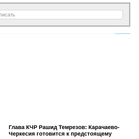
писать
Глава КЧР Рашид Темрезов: Карачаево-
Черкесия готовится к предстоящему