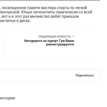
, посвященное памяти мастера спорта по легкой
ленчукской. Юные легкоатлеты практически со всей
 вот и в этот раз множество ребят приехали
ии копья и диска.
СЛЕДУЮЩАЯ НОВОСТЬ
Автодорога на курорт Гум-Баши
реконструируется
Поделиться:
ентарии