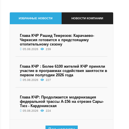
ИЗБРАННЫЕ НОВОСТИ
НОВОСТИ КОМПАНИИ
Глава КЧР Рашид Темрезов: Карачаево-
Черкесия готовится к предстоящему
отопительному сезону
05.08.2026
239
Глава КЧР : Более 6100 жителей КЧР приняли
участие в программах содействия занятости в
первом полугодии 2026 года
05.08.2026
227
Глава КЧР: Продолжается модернизация
федеральной трассы А-156 на отрезке Сары-
Тюз - Кардоникская
05.08.2026
224