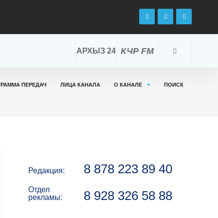
КЧР FM
АРХЫЗ 24
ГРАММА ПЕРЕДАЧ
ЛИЦА КАНАЛА
О КАНАЛЕ
ПОИСК
8 878 223 89 40
Редакция:
Отдел
8 928 326 58 88
рекламы: