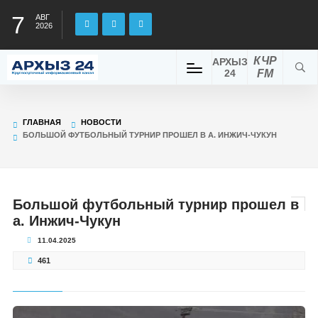
7
АВГ
2026
КЧР
АРХЫЗ
24
FM
ГЛАВНАЯ
НОВОСТИ
БОЛЬШОЙ ФУТБОЛЬНЫЙ ТУРНИР ПРОШЕЛ В А. ИНЖИЧ-ЧУКУН
Большой футбольный турнир прошел в
а. Инжич-Чукун
11.04.2025
461