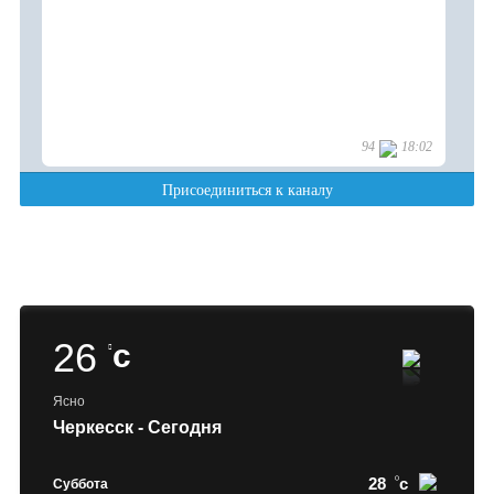
26
c
Ясно
Черкесск - Сегодня
28
c
Суббота