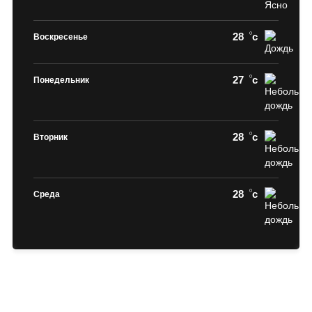
28
c
Воскресенье
27
c
Понедельник
28
c
Вторник
28
c
Среда