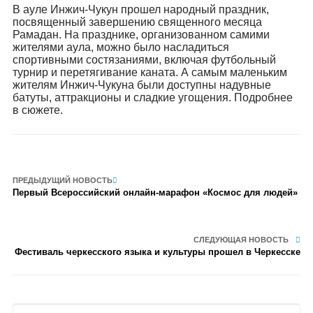
В ауле Инжич-Чукун прошел народный праздник,
посвященный завершению священного месяца
Рамадан. На празднике, организованном самими
жителями аула, можно было насладиться
спортивными состязаниями, включая футбольный
турнир и перетягивание каната. А самым маленьким
жителям Инжич-Чукуна были доступны надувные
батуты, аттракционы и сладкие угощения. Подробнее
в сюжете.
ПРЕДЫДУЩИЙ НОВОСТЬ
Первый Всероссийский онлайн-марафон «Космос для людей»
СЛЕДУЮЩАЯ НОВОСТЬ
Фестиваль черкесского языка и культуры прошел в Черкесске