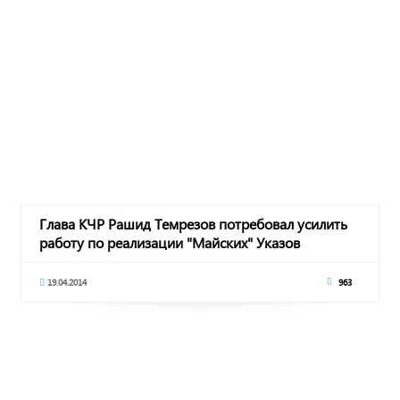
Глава КЧР Рашид Темрезов потребовал усилить
работу по реализации "Майских" Указов
Президен
19.04.2014
963