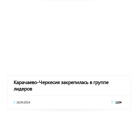
Карачаево-Черкесия закрепилась в группе
лидеров
18.04.2014
1104