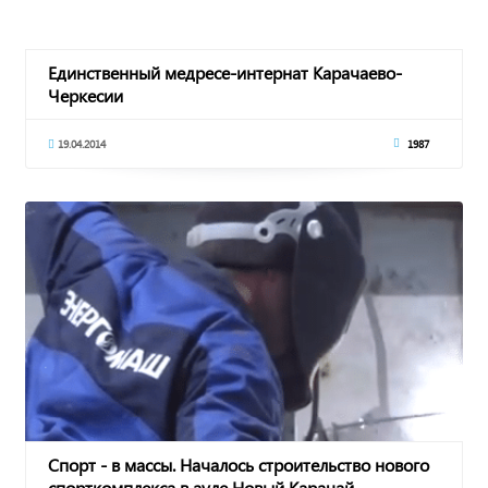
Единственный медресе-интернат Карачаево-
Черкесии
19.04.2014
1987
Спорт - в массы. Началось строительство нового
спорткомплекса в ауле Новый Карачай