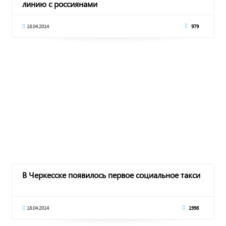
линию с россиянами
18.04.2014
979
В Черкесске появилось первое социальное такси
18.04.2014
1998