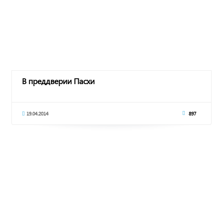
В преддверии Пасхи
19.04.2014
897