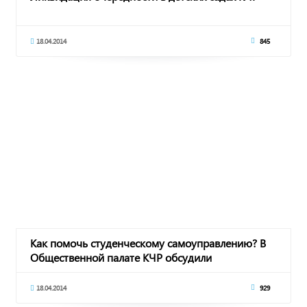
18.04.2014
845
Как помочь студенческому самоуправлению? В
Общественной палате КЧР обсудили
трудоустройств
18.04.2014
929