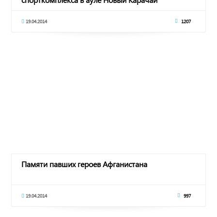
19.04.2014
1207
Памяти павших героев Афганистана
19.04.2014
997