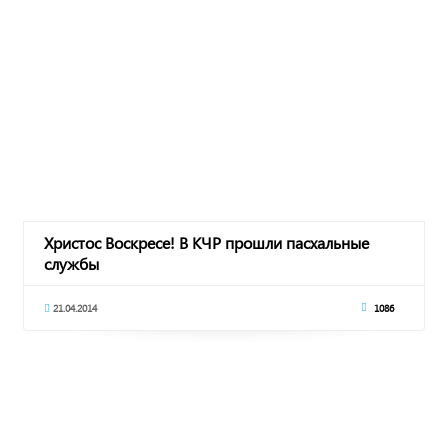
Христос Воскресе! В КЧР прошли пасхальные
службы
21.04.2014
1086