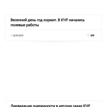
Весенний день год кормит. В КЧР начались
полевые работы
18.04.2014
839
Ликвидация очередности в детских садах КЧР