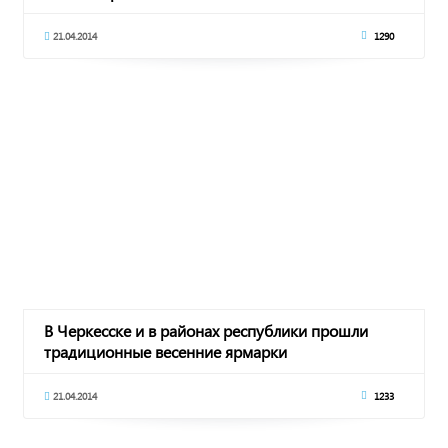
21.04.2014
1290
В Черкесске и в районах республики прошли
традиционные весенние ярмарки
21.04.2014
1233