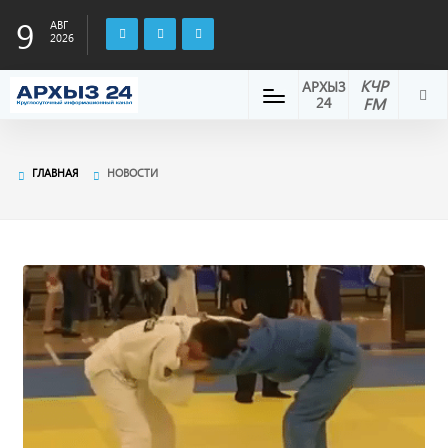
9
АВГ
2026
КЧР
АРХЫЗ
24
FM
ГЛАВНАЯ
НОВОСТИ