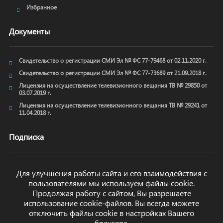
Избранное
Документы
Свидетельство о регистрации СМИ Эл № ФС 77-79468 от 02.11.2020 г.
Свидетельство о регистрации СМИ Эл № ФС 77-73689 от 21.09.2018 г.
Лицензия на осуществление телевизионного вещания ТВ № 29850 от
03.07.2019 г.
Лицензия на осуществление телевизионного вещания ТВ № 29241 от
11.04.2018 г.
Подписка
Для улучшения работы сайта и его взаимодействия с
пользователями мы используем файлы cookie.
ОТПРАВИТЬ
Продолжая работу с сайтом, Вы разрешаете
использование cookie-файлов. Вы всегда можете
отключить файлы cookie в настройках Вашего
браузера.