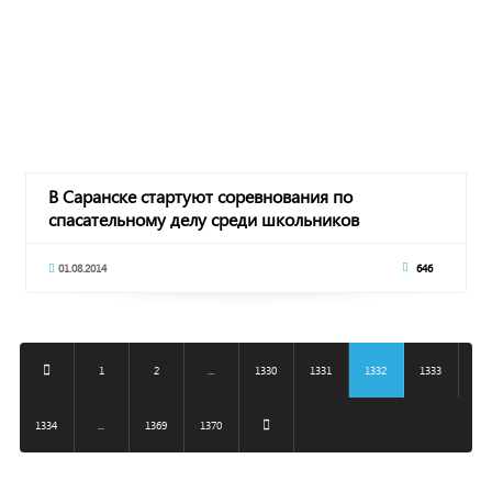
В Саранске стартуют соревнования по
спасательному делу среди школьников
01.08.2014
646
1
2
...
1330
1331
1332
1333
1334
...
1369
1370