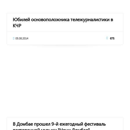
Юбилей основоположника тележурналистики в
КЧР
05.08.2014
675
В Домбае прошел 9-й ежегодный фестиваль
ресторанной музыки "Ночи Домбая"