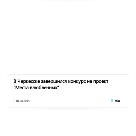
В Черкесске завершился конкурс на проект
"Места влюбленных"
01.08.2014
978