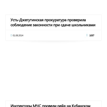
Усть-Джегутинская прокуратура проверила
соблюдение законности при сдаче школьниками
ЕГЭ
01.08.2014
1037
Инспекторы МЧС провели рейд на Кубанском