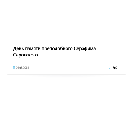
День памяти преподобного Серафима
Саровского
04.08.2014
760