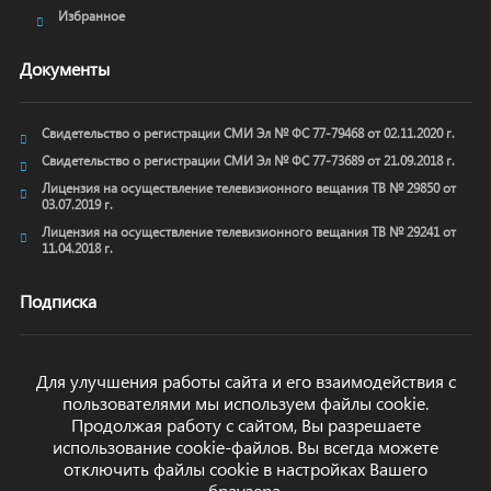
Избранное
Документы
Свидетельство о регистрации СМИ Эл № ФС 77-79468 от 02.11.2020 г.
Свидетельство о регистрации СМИ Эл № ФС 77-73689 от 21.09.2018 г.
Лицензия на осуществление телевизионного вещания ТВ № 29850 от
03.07.2019 г.
Лицензия на осуществление телевизионного вещания ТВ № 29241 от
11.04.2018 г.
Подписка
Для улучшения работы сайта и его взаимодействия с
пользователями мы используем файлы cookie.
ОТПРАВИТЬ
Продолжая работу с сайтом, Вы разрешаете
использование cookie-файлов. Вы всегда можете
отключить файлы cookie в настройках Вашего
браузера.