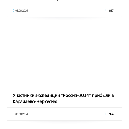
05.08.2014
897
Участники экспедиции "Россия-2014" прибыли в
Карачаево-Черкесию
05.08.2014
954