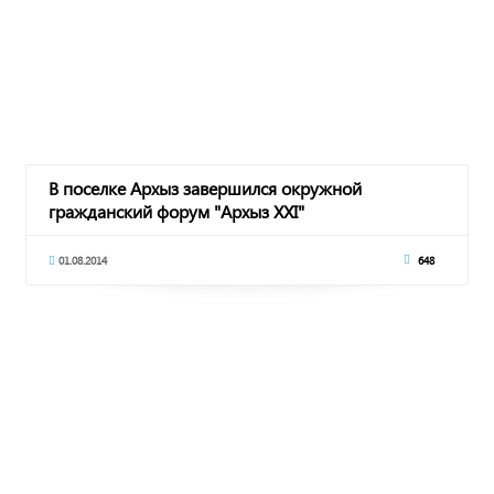
В поселке Архыз завершился окружной
гражданский форум "Архыз XXI"
01.08.2014
648