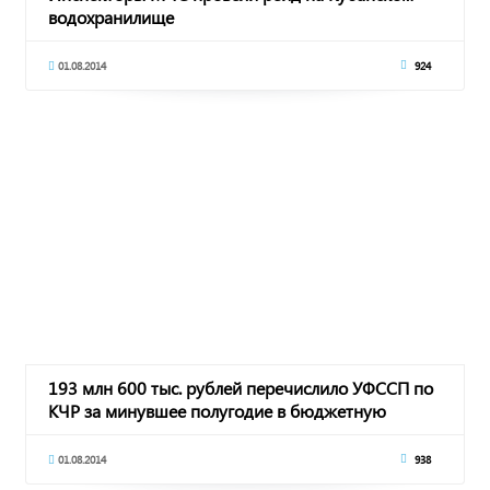
водохранилище
01.08.2014
924
193 млн 600 тыс. рублей перечислило УФССП по
КЧР за минувшее полугодие в бюджетную
систему
01.08.2014
938