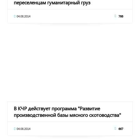
переселенцам гуманитарный груз
04.08.2014
766
В КЧР действует программа "Развитие
производственной базы мясного скотоводства"
04.08.2014
667