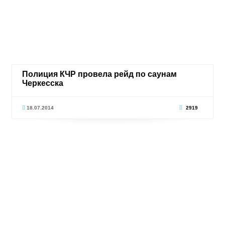
Полиция КЧР провела рейд по саунам
Черкесска
18.07.2014
2919