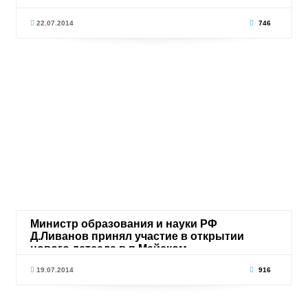
22.07.2014
746
Министр образования и науки РФ
Д.Ливанов принял участие в открытии
нового детсада в п.Майском
19.07.2014
916