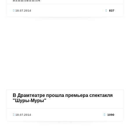
территорий
18.07.2014
837
В Драмтеатре прошла премьера спектакля
"Шуры-Муры"
18.07.2014
1090