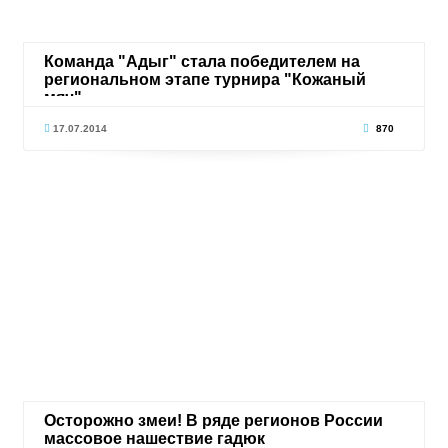
Команда "Адыг" стала победителем на
региональном этапе турнира "Кожаный
мяч"
17.07.2014
870
Осторожно змеи! В ряде регионов России
массовое нашествие гадюк