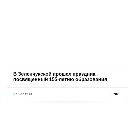
В Зеленчукской прошел праздник,
посвященный 155-летию образования
станицы
15.07.2014
787