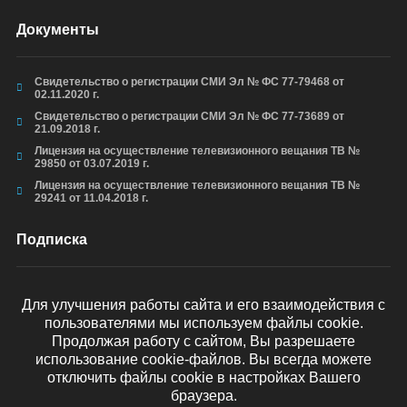
Документы
Свидетельство о регистрации СМИ Эл № ФС 77-79468 от
02.11.2020 г.
Свидетельство о регистрации СМИ Эл № ФС 77-73689 от
21.09.2018 г.
Лицензия на осуществление телевизионного вещания ТВ №
29850 от 03.07.2019 г.
Лицензия на осуществление телевизионного вещания ТВ №
29241 от 11.04.2018 г.
Подписка
Для улучшения работы сайта и его взаимодействия с
пользователями мы используем файлы cookie.
ОТПРАВИТЬ
Продолжая работу с сайтом, Вы разрешаете
использование cookie-файлов. Вы всегда можете
отключить файлы cookie в настройках Вашего
браузера.