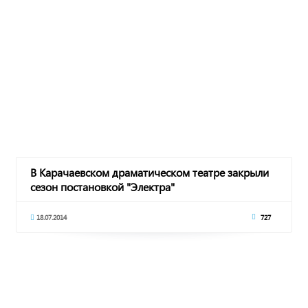
В Карачаевском драматическом театре закрыли
сезон постановкой "Электра"
18.07.2014
727