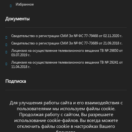
Избранное
Документы
Свидетельство о регистрации СМИ Эл № ФС 77-79468 от 02.11.2020 г.
Свидетельство о регистрации СМИ Эл № ФС 77-73689 от 21.09.2018 г.
Лицензия на осуществление телевизионного вещания ТВ № 29850 от
03.07.2019 г.
Лицензия на осуществление телевизионного вещания ТВ № 29241 от
11.04.2018 г.
Подписка
Для улучшения работы сайта и его взаимодействия с
пользователями мы используем файлы cookie.
ОТПРАВИТЬ
Продолжая работу с сайтом, Вы разрешаете
использование cookie-файлов. Вы всегда можете
отключить файлы cookie в настройках Вашего
браузера.