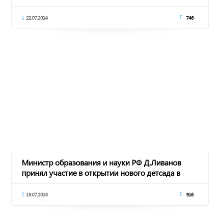
22.07.2014
746
Министр образования и науки РФ Д.Ливанов
принял участие в открытии нового детсада в
п.Майс
19.07.2014
916