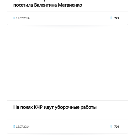
посетила Валентина Матвиенко
15.07.2014
723
На полях КЧР идут уборочные работы
15.07.2014
724