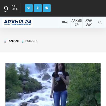
9
АВГ
2026
КЧР
АРХЫЗ
24
FM
ГЛАВНАЯ
НОВОСТИ