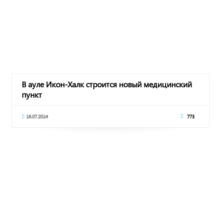
В ауле Икон-Халк строится новый медицинский
пункт
16.07.2014
773