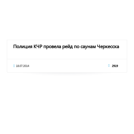
Полиция КЧР провела рейд по саунам Черкесска
18.07.2014
2919