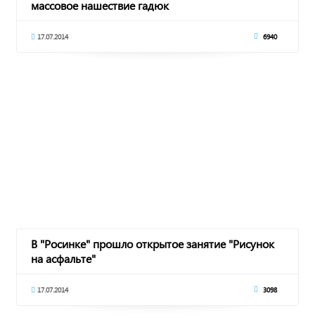
массовое нашествие гадюк
17.07.2014
6940
В "Росинке" прошло открытое занятие "Рисунок
на асфальте"
17.07.2014
3098