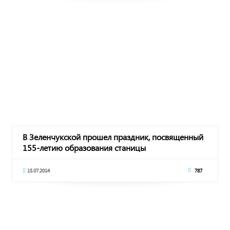
В Зеленчукской прошел праздник, посвященный
155-летию образования станицы
15.07.2014
787