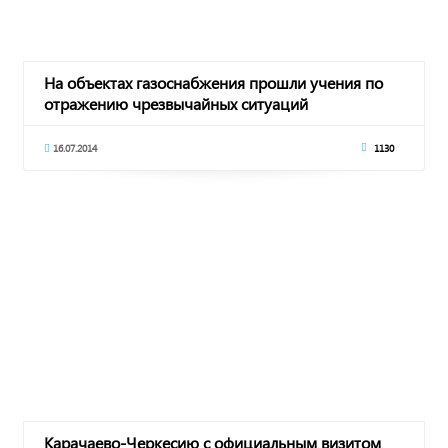
На объектах газоснабжения прошли учения по
отражению чрезвычайных ситуаций
16.07.2014
1130
Карачаево-Черкесию с официальным визитом