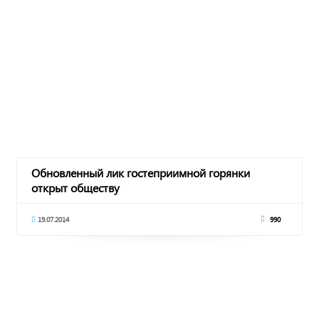
Обновленный лик гостеприимной горянки
открыт обществу
19.07.2014
990