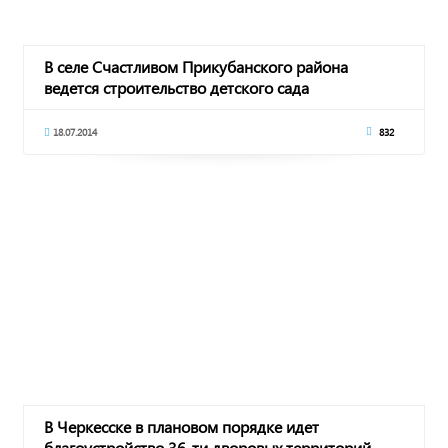
В селе Счастливом Прикубанского района
ведется строительство детского сада
18.07.2014
832
В Черкесске в плановом порядке идет
благоустройство 36-ти дворовых территорий