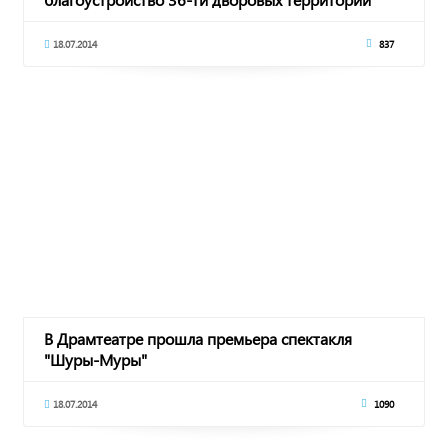
18.07.2014
837
В Драмтеатре прошла премьера спектакля
"Шуры-Муры"
18.07.2014
1090