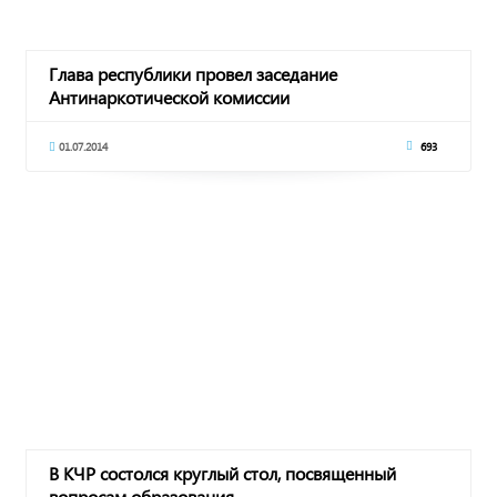
Глава республики провел заседание
Антинаркотической комиссии
01.07.2014
693
В КЧР состолся круглый стол, посвященный
вопросам образования