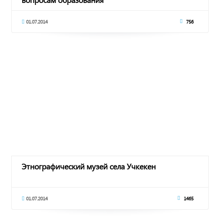
01.07.2014
756
Этнографический музей села Учкекен
01.07.2014
1465