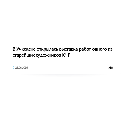
В Учкекене открылась выставка работ одного из
старейших художников КЧР
28.06.2014
938