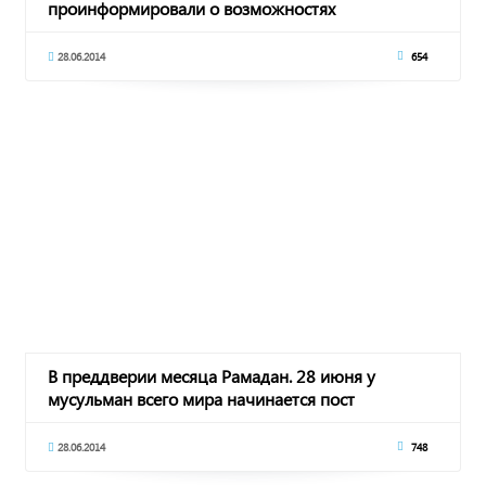
проинформировали о возможностях
взаимодействия с республиканс
28.06.2014
654
В преддверии месяца Рамадан. 28 июня у
мусульман всего мира начинается пост
28.06.2014
748