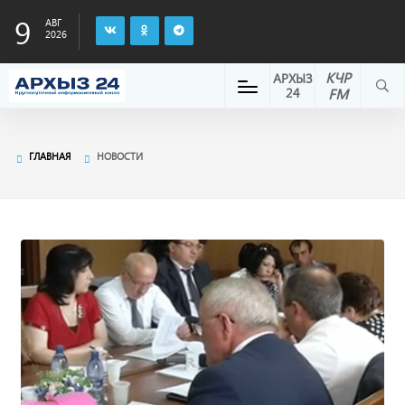
9
АВГ
2026
КЧР
АРХЫЗ
24
FM
ГЛАВНАЯ
НОВОСТИ