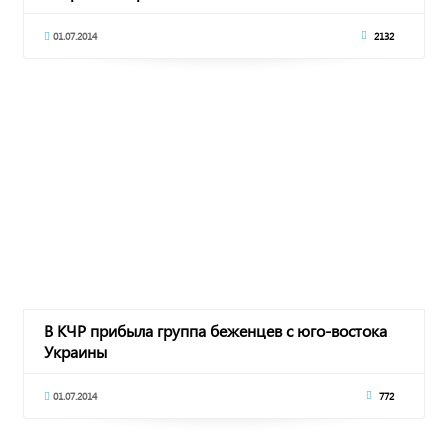
01.07.2014
2132
В КЧР прибыла группа беженцев с юго-востока
Украины
01.07.2014
772