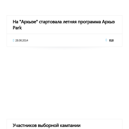
На "Архызе" стартовала летняя программа Архыз
Park
28.06.2014
818
Участников выборной кампании