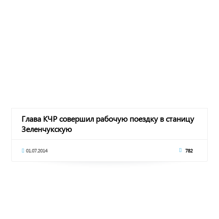
Глава КЧР совершил рабочую поездку в станицу
Зеленчукскую
01.07.2014
782