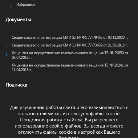
Избранное
Документы
Свидетельство о регистрации СМИ Эл № ФС 77-79468 от 02.11.2020 г.
Свидетельство о регистрации СМИ Эл № ФС 77-73689 от 21.09.2018 г.
Лицензия на осуществление телевизионного вещания ТВ № 29850 от
03.07.2019 г.
Лицензия на осуществление телевизионного вещания ТВ № 29241 от
11.04.2018 г.
Подписка
Для улучшения работы сайта и его взаимодействия с
пользователями мы используем файлы cookie.
ОТПРАВИТЬ
Продолжая работу с сайтом, Вы разрешаете
использование cookie-файлов. Вы всегда можете
отключить файлы cookie в настройках Вашего
браузера.