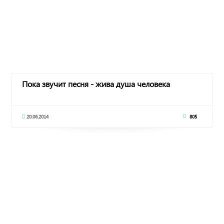
Пока звучит песня - жива душа человека
20.06.2014
805