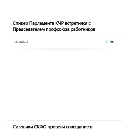
Спикер Парламента КЧР встретился с
Председателем профсоюза работников
госучрежедний РФ
20.06.2014
745
Силовики СКФО провели совещание в