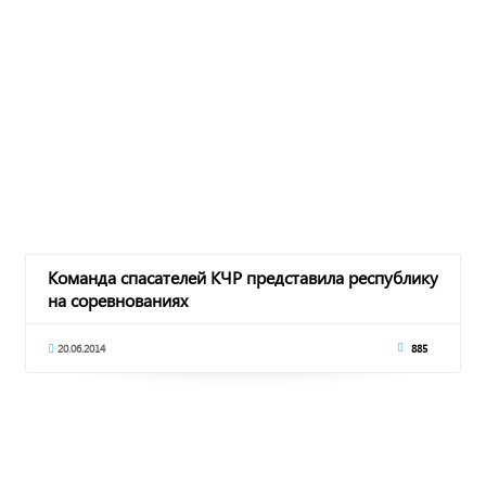
Команда спасателей КЧР представила республику
на соревнованиях
20.06.2014
885