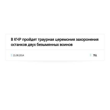
В КЧР пройдет траурная церемония захоронения
останков двух безымянных воинов
21.06.2014
751