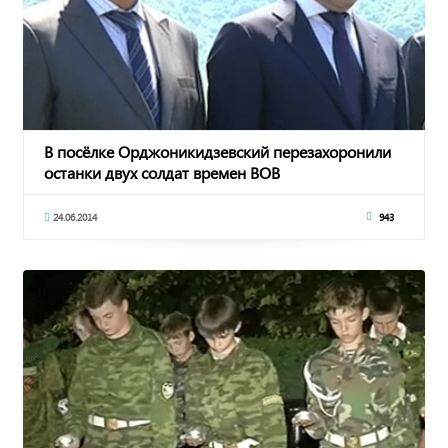
В посёлке Орджоникидзевский перезахоронили
останки двух солдат времен ВОВ
24.06.2014
943