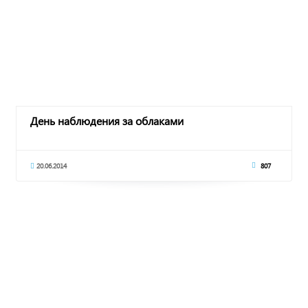
День наблюдения за облаками
20.06.2014
807