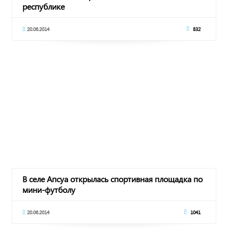
республике
20.06.2014
832
В селе Апсуа открылась спортивная площадка по
мини-футболу
20.06.2014
1041