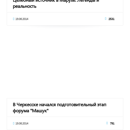
реальность
19.06.2014
2531
В Черкесске начался подготовительный этап
форума "Машук"
19.06.2014
791