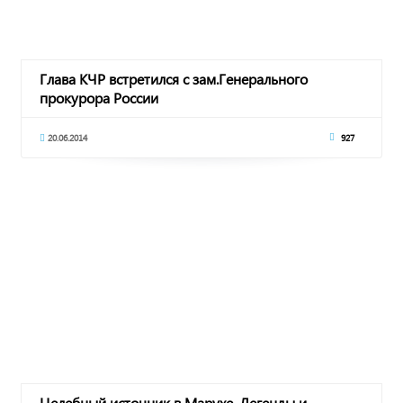
Глава КЧР встретился с зам.Генерального
прокурора России
20.06.2014
927
Целебный источник в Марухе. Легенды и