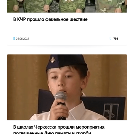
В КЧР прошло факельное шествие
24.06.2014
756
В школах Черкесска прошли мероприятия,
посвященные Дню памяти и скорби