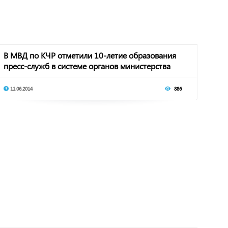
В МВД по КЧР отметили 10-летие образования
пресс-служб в системе органов министерства
11.06.2014
886