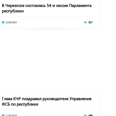
В Черкесске состоялась 54-я сессия Парламента
республики
11.06.2014
817
Глава КЧР поздравил руководителя Управления
ФСБ по республике
11.06.2014
898