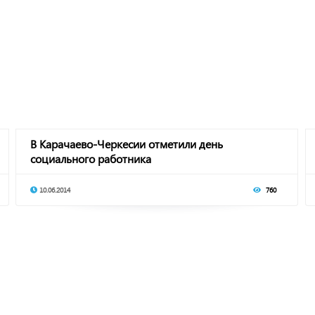
В Карачаево-Черкесии отметили день
социального работника
10.06.2014
760