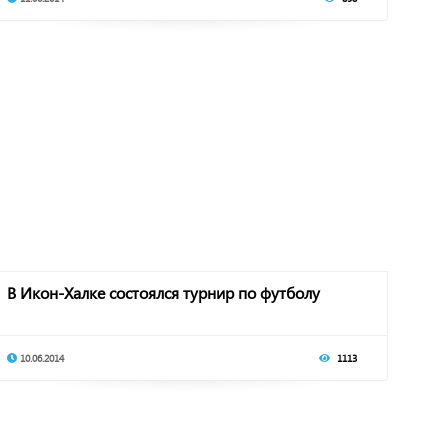
В Икон-Халке состоялся турнир по футболу
10.06.2014
1113