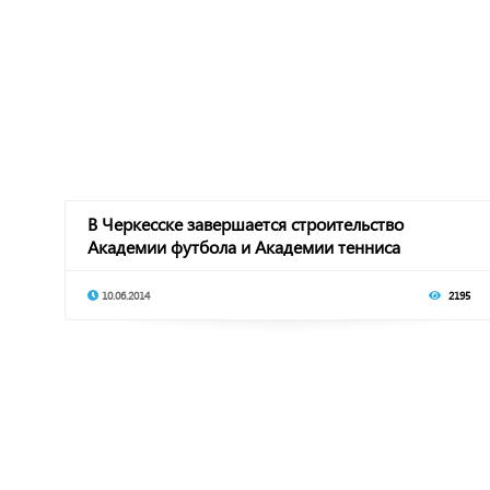
В Черкесске завершается строительство
Академии футбола и Академии тенниса
10.06.2014
2195