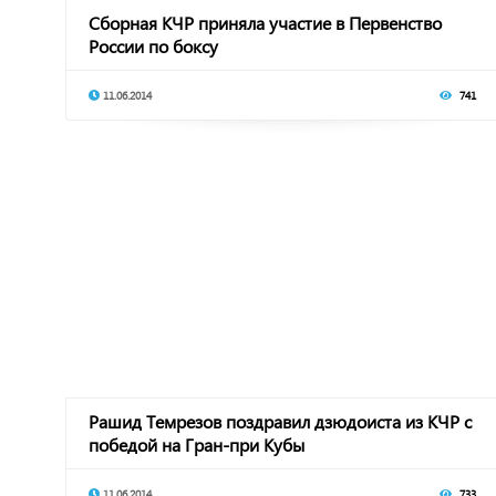
Сборная КЧР приняла участие в Первенство
России по боксу
11.06.2014
741
Рашид Темрезов поздравил дзюдоиста из КЧР с
победой на Гран-при Кубы
11.06.2014
733