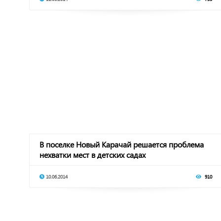
В поселке Новый Карачай решается проблема
нехватки мест в детских садах
10.06.2014
910