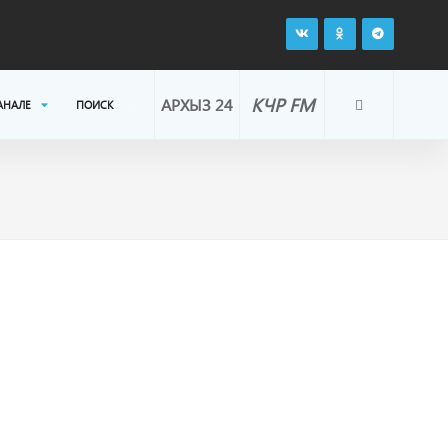
КЧР FM
АРХЫЗ 24
АНАЛЕ
ПОИСК