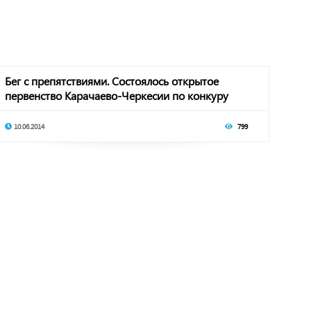
Бег с препятствиями. Состоялось открытое
первенство Карачаево-Черкесии по конкуру
10.06.2014
799