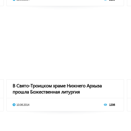
В Свято-Троицком храме Нижнего Архыза
прошла Божественная литургия
10.06.2014
1206