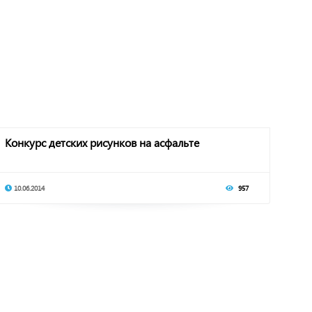
Конкурс детских рисунков на асфальте
10.06.2014
957