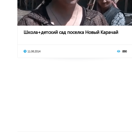
Школа+детский сад поселка Новый Карачай
11.06.2014
890