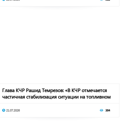
Глава КЧР Рашид Темрезов: «В КЧР отмечается
частичная стабилизация ситуации на топливном
р
21.07.2026
364