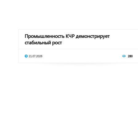
Промышленность КЧР демонстрирует
стабильный рост
21.07.2026
280