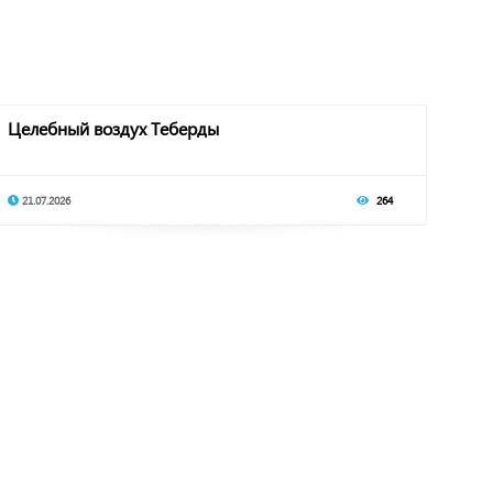
Целебный воздух Теберды
21.07.2026
264