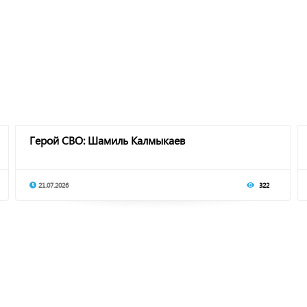
Герой СВО: Шамиль Калмыкаев
21.07.2026
322