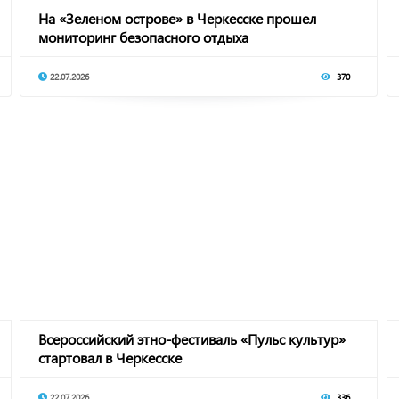
На «Зеленом острове» в Черкесске прошел
мониторинг безопасного отдыха
22.07.2026
370
Всероссийский этно-фестиваль «Пульс культур»
стартовал в Черкесске
22.07.2026
336