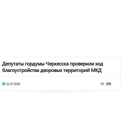
Депутаты гордумы Черкесска проверили ход
благоустройства дворовых территорий МКД
21.07.2026
370