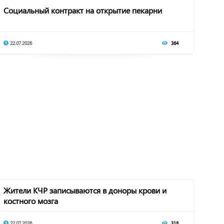
Социальный контракт на открытие пекарни
22.07.2026
364
Жители КЧР записываются в доноры крови и
костного мозга
22.07.2026
318