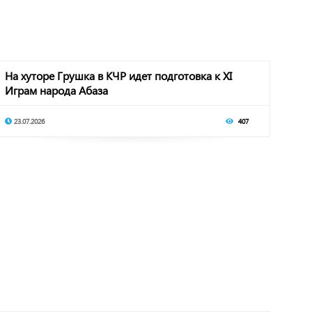
На хуторе Грушка в КЧР идет подготовка к XI
Играм народа Абаза
23.07.2026
407