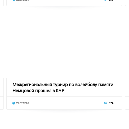
Межрегиональный турнир по волейболу памяти
Немцовой прошел в КЧР
22.07.2026
324