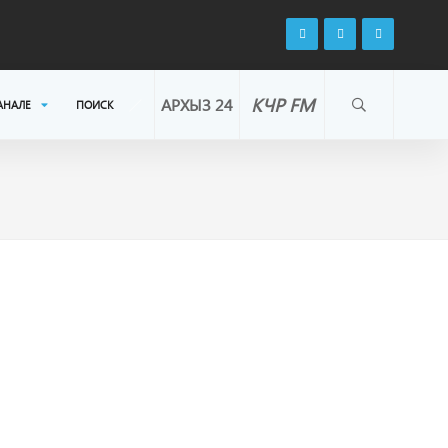
КЧР FM
АРХЫЗ 24
АНАЛЕ
ПОИСК