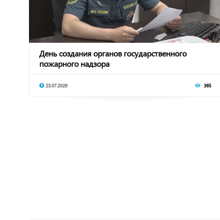
День создания органов государственного
пожарного надзора
23.07.2026
365