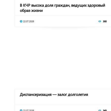
В КЧР высока доля граждан, ведущих здоровый
образ жизни
22.07.2026
368
Диспансеризация — залог долголетия
22.07.2026
349