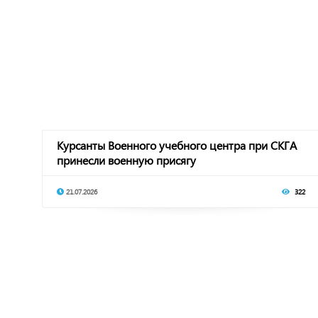
Курсанты Военного учебного центра при СКГА
принесли военную присягу
21.07.2026
322