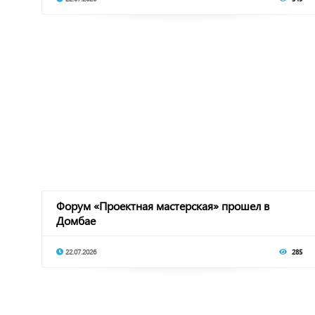
Форум «Проектная мастерская» прошел в
Домбае
22.07.2026
285