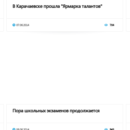
В Карачаевске прошла "Ярмарка талантов"
07.06.2014
704
Пора школьных экзаменов продолжается
06.06.2014
943