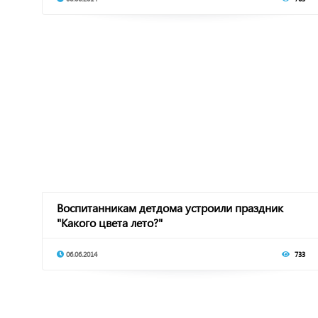
Воспитанникам детдома устроили праздник
"Какого цвета лето?"
06.06.2014
733