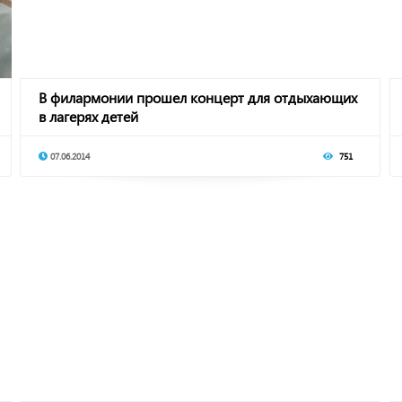
В филармонии прошел концерт для отдыхающих
в лагерях детей
07.06.2014
751