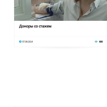
Доноры со стажем
07.06.2014
680