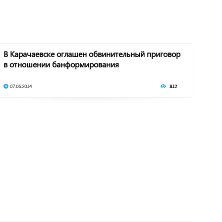
В Карачаевске оглашен обвинительный приговор
в отношении банформирования
07.06.2014
812