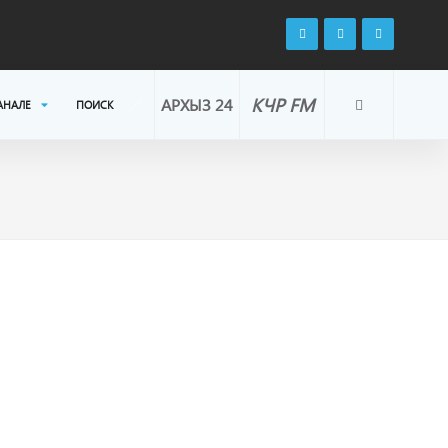
КЧР FM
АРХЫЗ 24
АНАЛЕ
ПОИСК