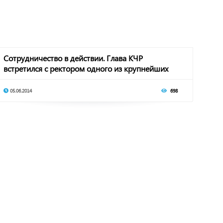
Сотрудничество в действии. Глава КЧР
встретился с ректором одного из крупнейших
ВУЗов стра
05.06.2014
698