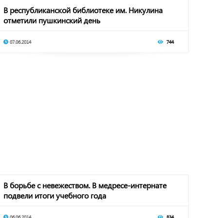
В республиканской библиотеке им. Никулина
отметили пушкинский день
07.06.2014
744
В борьбе с невежеством. В медресе-интернате
подвели итоги учебного года
06.06.2014
834