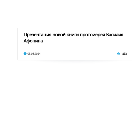
Презентация новой книги протоиерея Василия
Афонина
05.06.2014
833