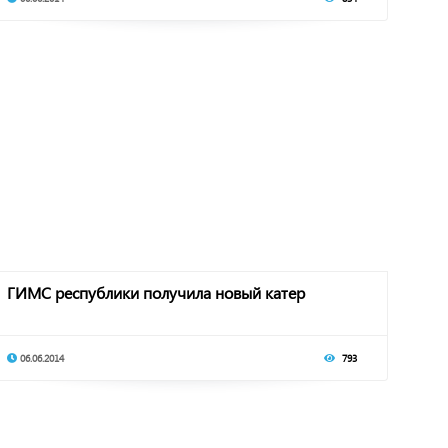
ГИМС республики получила новый катер
06.06.2014
793