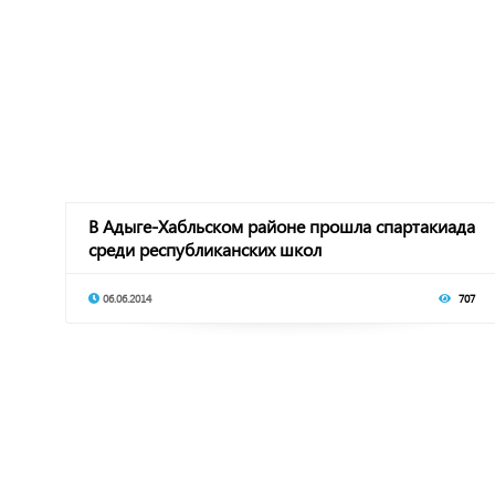
В Адыге-Хабльском районе прошла спартакиада
среди республиканских школ
06.06.2014
707