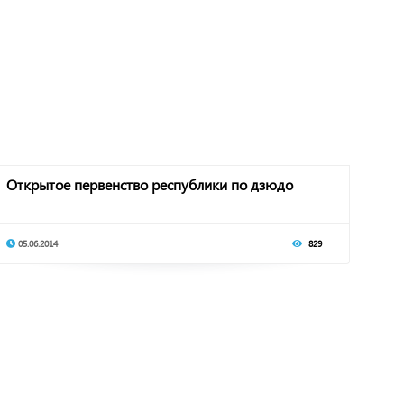
Открытое первенство республики по дзюдо
05.06.2014
829