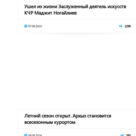
Ушел из жизни Заслуженный деятель искусств
КЧР Маджит Ногайлиев
07.06.2014
1296
Летний сезон открыт. Архыз становится
всесезонным курортом
06.06.2014
763