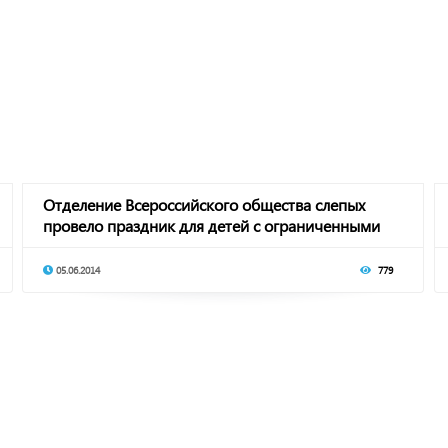
Отделение Всероссийского общества слепых
провело праздник для детей с ограниченными
возмож
05.06.2014
779