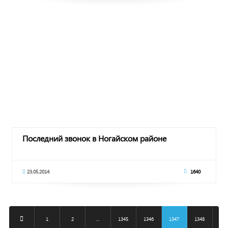
Последний звонок в Ногайском районе
23.05.2014
1640
1
2
...
1345
1346
1347
1348