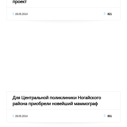
проект
28.05.2014
821
Для Центральной поликлиники Ногайского
района приобрели новейший маммограф
28.05.2014
831