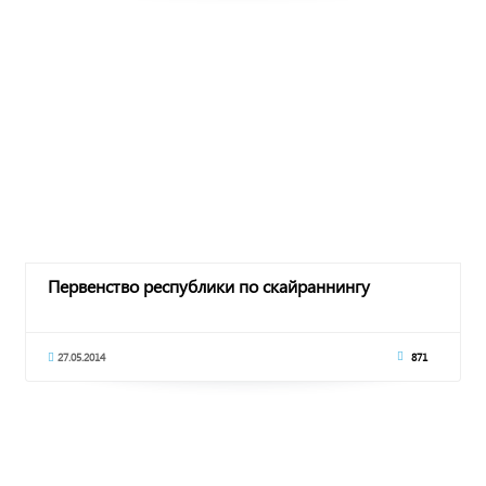
Первенство республики по скайраннингу
27.05.2014
871