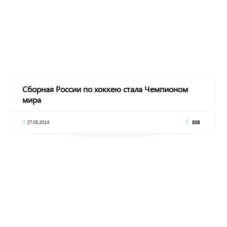
Сборная России по хоккею стала Чемпионом
мира
27.05.2014
838