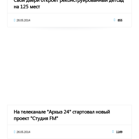
на 125 мест
26.05.2014
855
На телеканале "Архыз 24" стартовал новый
проект "Студия FM"
26.05.2014
1169