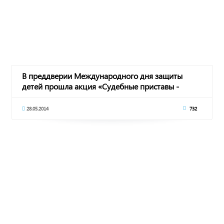
В преддверии Международного дня защиты
детей прошла акция «Судебные приставы -
детям»
28.05.2014
732