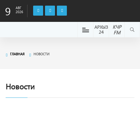
9
АВГ
2026
КЧР
АРХЫЗ
24
FM
ГЛАВНАЯ
НОВОСТИ
Новости