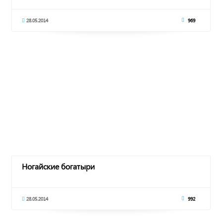
28.05.2014
969
Ногайские богатыри
28.05.2014
992