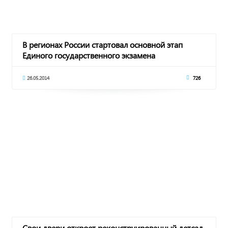
В регионах России стартовал основной этап
Единого государственного экзамена
26.05.2014
726
Свои двери откроет реконструированный детсад