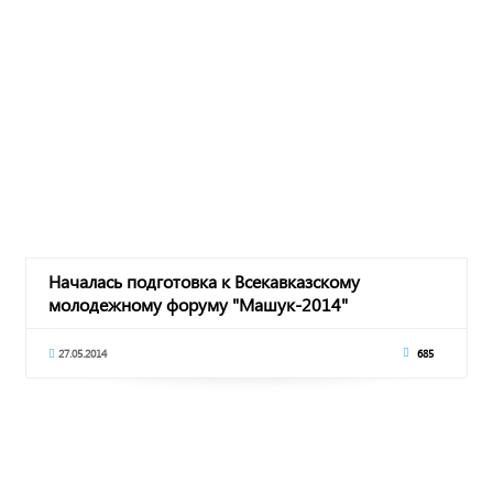
Началась подготовка к Всекавказскому
молодежному форуму "Машук-2014"
27.05.2014
685