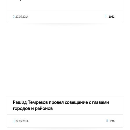
27.05.2014
1062
Рашид Темрезов провел совещание с главами
городов и районов
27.05.2014
778