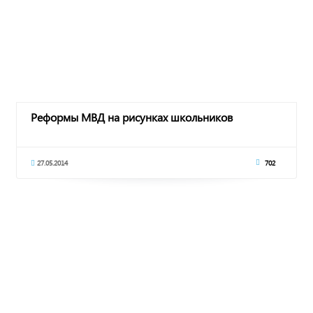
Реформы МВД на рисунках школьников
27.05.2014
702