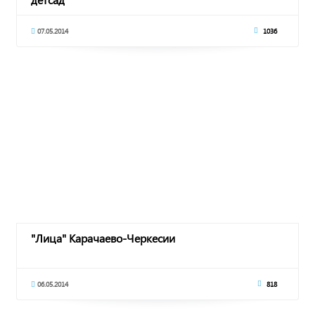
07.05.2014
1036
"Лица" Карачаево-Черкесии
06.05.2014
818