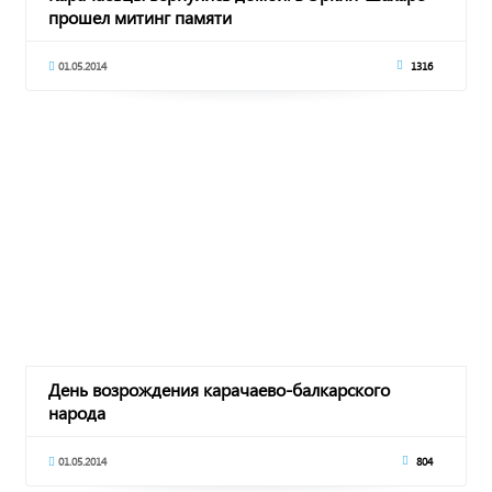
прошел митинг памяти
01.05.2014
1316
День возрождения карачаево-балкарского
народа
01.05.2014
804