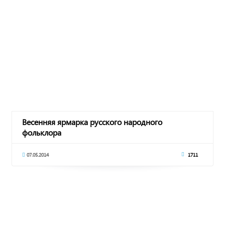
Весенняя ярмарка русского народного
фольклора
07.05.2014
1711