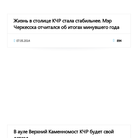
Жизнь в столице КЧР стала стабильнее. Мэр
Черкесска отчитался об итогах минувшего года
07.05.2014
894
В ауле Верхний Каменномост КЧР будет свой
детсад