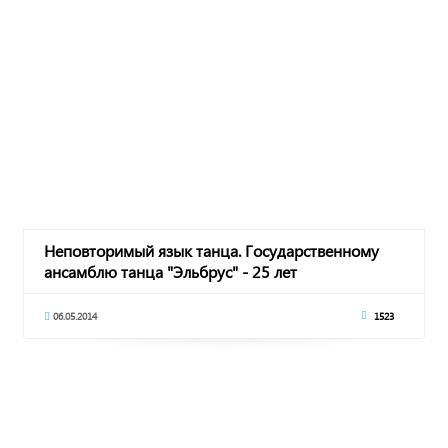
Неповторимый язык танца. Государственному
ансамблю танца "Эльбрус" - 25 лет
06.05.2014
1523