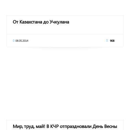
От Казахстана до Учкулана
06.05.2014
908
Мир, труд, май! В КЧР отпраздновали День Весны