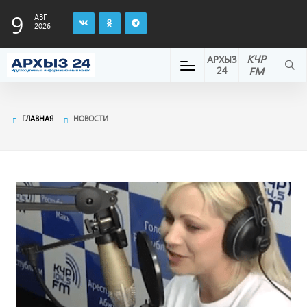
9
АВГ
2026
КЧР
АРХЫЗ
24
FM
ГЛАВНАЯ
НОВОСТИ