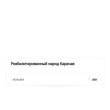
Реабилитированный народ Карачая
05.05.2014
1053