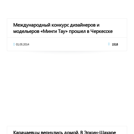
Международный конкурс дизайнеров и
модельеров «Минги Тау» прошел в Черкесске
01.05.2014
1518
Карачаевцы вернулись домой. В Эркин-Шахаре