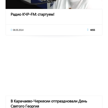
Радио КЧР-FM: стартуем!
08.05.2014
4055
В Карачаево-Черкесии отпраздновали День
Святого Георгия