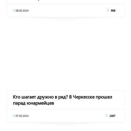
08.05.2014
956
Кто шагает дружно в ряд? В Черкесске прошел
парад юнармейцев
07.05.2014
1307