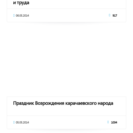
и труда
06.05.2014
917
Праздник Возрождения карачаевского народа
05.05.2014
1034