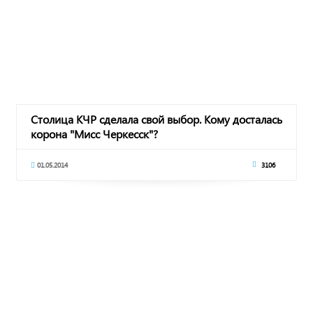
Столица КЧР сделала свой выбор. Кому досталась
корона "Мисс Черкесск"?
01.05.2014
3106