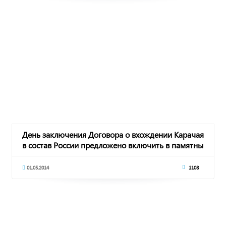
День заключения Договора о вхождении Карачая
в состав России предложено включить в памятны
01.05.2014
1108