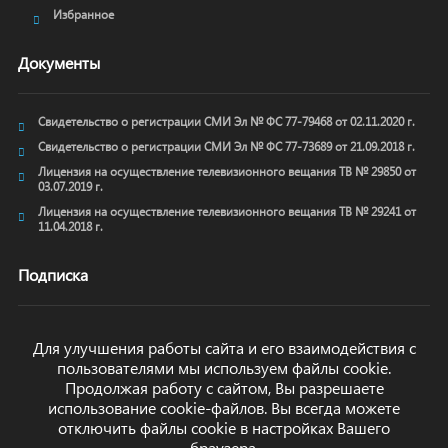
Избранное
Документы
Свидетельство о регистрации СМИ Эл № ФС 77-79468 от 02.11.2020 г.
Свидетельство о регистрации СМИ Эл № ФС 77-73689 от 21.09.2018 г.
Лицензия на осуществление телевизионного вещания ТВ № 29850 от
03.07.2019 г.
Лицензия на осуществление телевизионного вещания ТВ № 29241 от
11.04.2018 г.
Подписка
Для улучшения работы сайта и его взаимодействия с
пользователями мы используем файлы cookie.
ОТПРАВИТЬ
Продолжая работу с сайтом, Вы разрешаете
использование cookie-файлов. Вы всегда можете
отключить файлы cookie в настройках Вашего
браузера.