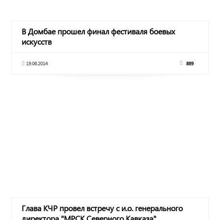
В Домбае прошел финал фестиваля боевых
искусств
19.06.2014
869
Глава КЧР провел встречу с и.о. генерального
директора "МРСК Северного Кавказа"