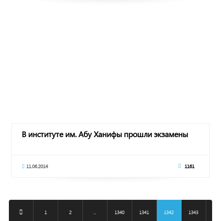
В институте им. Абу Ханифы прошли экзамены
11.06.2014
1161
1
2
...
1340
1341
1342
1343