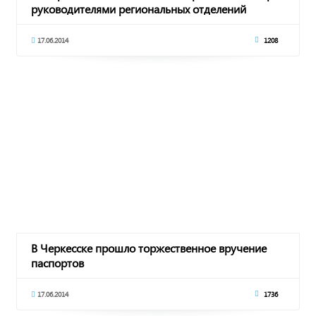
руководителями региональных отделений
политпа
17.06.2014
1208
В Черкесске прошло торжественное вручение
паспортов
17.06.2014
1736