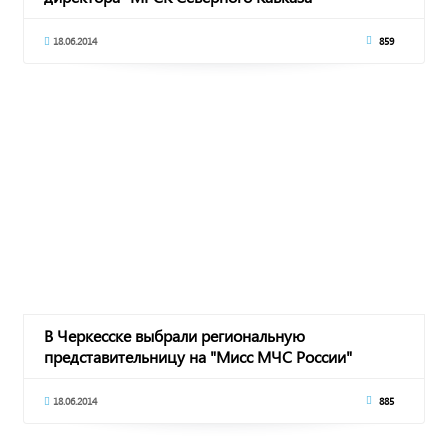
18.06.2014
859
В Черкесске выбрали региональную
представительницу на "Мисс МЧС России"
18.06.2014
885