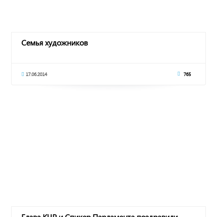
Семья художников
17.06.2014
765
Глава КЧР и Спикер Парламента поздравили