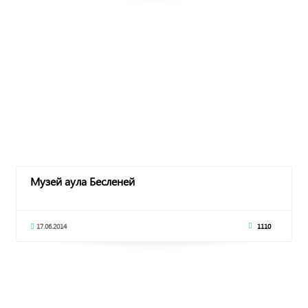
Музей аула Бесленей
17.06.2014
1110