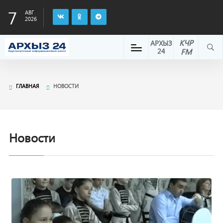
7
АВГ
2026
КЧР
АРХЫЗ
24
FM
ГЛАВНАЯ
НОВОСТИ
Новости