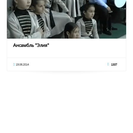
Ансамбль "Элия"
19.06.2014
1337