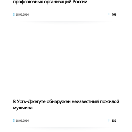
профсоюзных организаций России
18.06.2014
769
В Усть-Джегуте обнаружен неизвестный пожилой
мужчина
18.06.2014
832