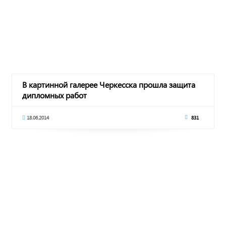
В картинной галерее Черкесска прошла защита
дипломных работ
18.06.2014
831