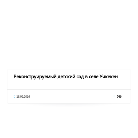
Реконструируемый детский сад в селе Учкекен
18.06.2014
746