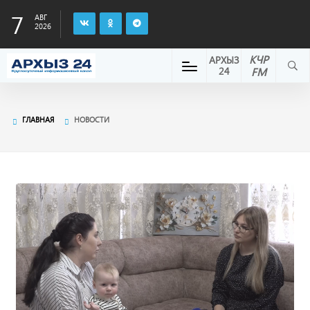
7
АВГ
2026
КЧР
АРХЫЗ
24
FM
ГЛАВНАЯ
НОВОСТИ