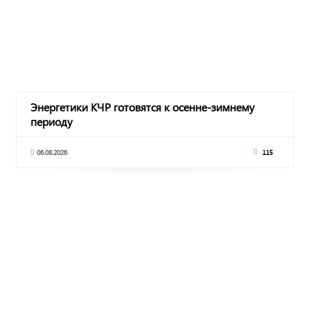
Энергетики КЧР готовятся к осенне-зимнему
периоду
06.08.2026
115