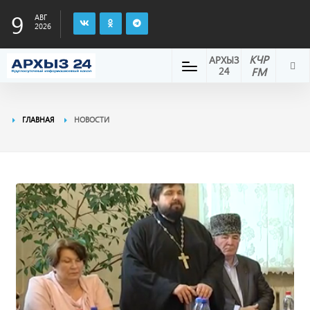
9
АВГ
2026
КЧР
АРХЫЗ
24
FM
ГЛАВНАЯ
НОВОСТИ