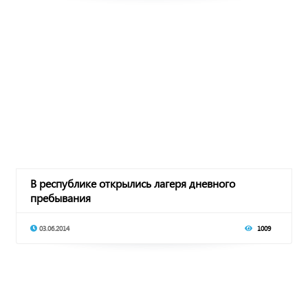
В республике открылись лагеря дневного
пребывания
03.06.2014
1009