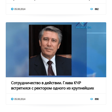
в Урупском рай
05.06.2014
682
Сотрудничество в действии. Глава КЧР
встретился с ректором одного из крупнейших
ВУЗов стра
05.06.2014
698