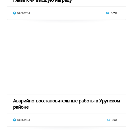
04.06.2014
1092
Аварийно-восстановительные работы в Урупском
районе
04.06.2014
843