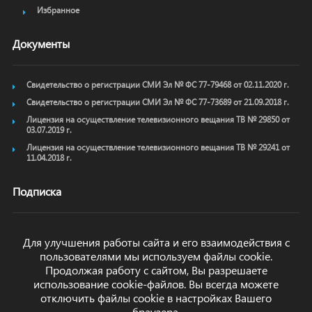
Избранное
Документы
Свидетельство о регистрации СМИ Эл № ФС 77-79468 от 02.11.2020 г.
Свидетельство о регистрации СМИ Эл № ФС 77-73689 от 21.09.2018 г.
Лицензия на осуществление телевизионного вещания ТВ № 29850 от
03.07.2019 г.
Лицензия на осуществление телевизионного вещания ТВ № 29241 от
11.04.2018 г.
Подписка
Для улучшения работы сайта и его взаимодействия с
пользователями мы используем файлы cookie.
ОТПРАВИТЬ
Продолжая работу с сайтом, Вы разрешаете
использование cookie-файлов. Вы всегда можете
отключить файлы cookie в настройках Вашего
браузера.