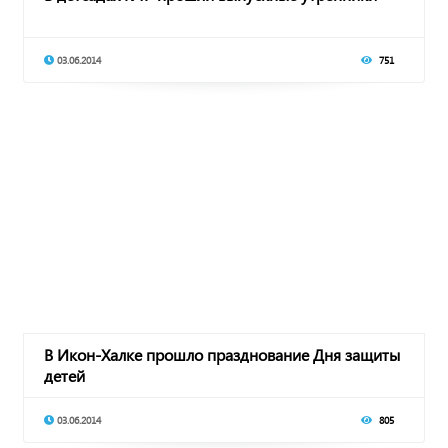
03.06.2014
751
В Икон-Халке прошло празднование Дня защиты
детей
03.06.2014
805