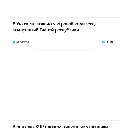
В Учкекене появился игровой комплекс,
подаренный Главой республики
03.06.2014
1149
В детсадах КЧР прошли выпускные утренники