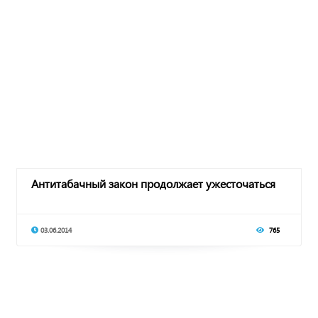
Антитабачный закон продолжает ужесточаться
03.06.2014
765