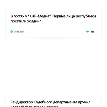
В гостях у "КЧР-Медиа". Первые лица республики
посетили холдинг
04.06.2014
816
Гендиректор Судебного департамента вручил
Главе КЧР высшую награду