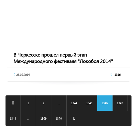
В Черкесске прошел первый этап
Международного фестиваля "Локобол 2014"
28.05.2014
1316
1
2
...
1344
1345
1346
1347
1348
...
1369
1370