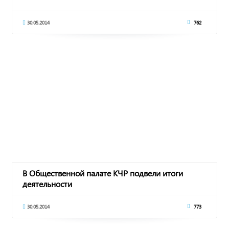
30.05.2014
762
В Общественной палате КЧР подвели итоги
деятельности
30.05.2014
773