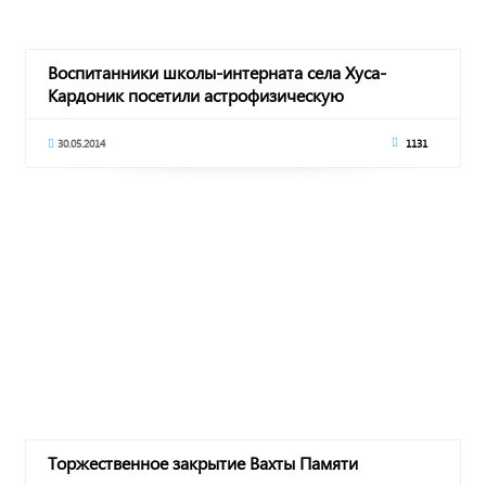
Воспитанники школы-интерната села Хуса-
Кардоник посетили астрофизическую
обсерваторию РАН
30.05.2014
1131
Торжественное закрытие Вахты Памяти