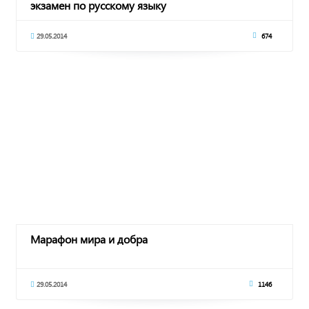
экзамен по русскому языку
29.05.2014
674
Марафон мира и добра
29.05.2014
1146