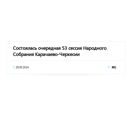
Состоялась очередная 53 сессия Народного
Собрания Карачаево-Черкесии
29.05.2014
861