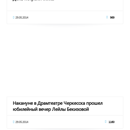
29.05.2014
969
Накануне в Драмтеатре Черкесска прошел
юбилейный вечер Лейлы Бекизовой
29.05.2014
1160