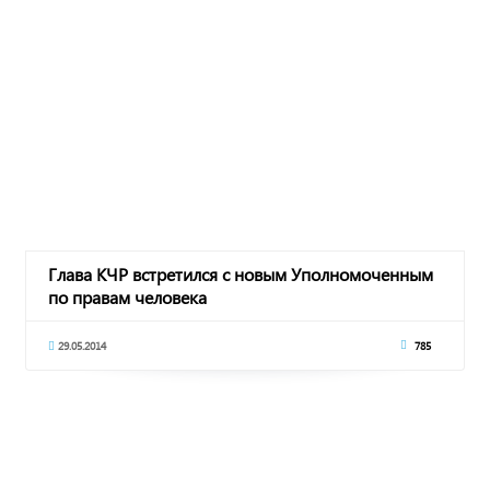
Глава КЧР встретился с новым Уполномоченным
по правам человека
29.05.2014
785