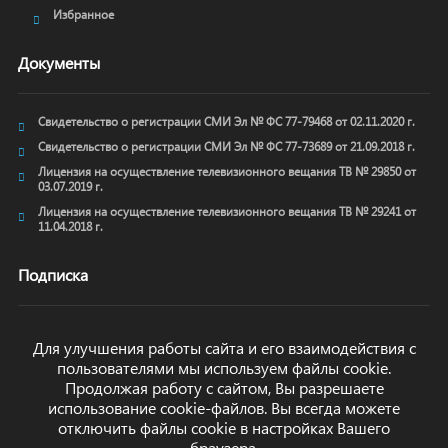
Избранное
Документы
Свидетельство о регистрации СМИ Эл № ФС 77-79468 от 02.11.2020 г.
Свидетельство о регистрации СМИ Эл № ФС 77-73689 от 21.09.2018 г.
Лицензия на осуществление телевизионного вещания ТВ № 29850 от
03.07.2019 г.
Лицензия на осуществление телевизионного вещания ТВ № 29241 от
11.04.2018 г.
Подписка
Для улучшения работы сайта и его взаимодействия с
пользователями мы используем файлы cookie.
ОТПРАВИТЬ
Продолжая работу с сайтом, Вы разрешаете
использование cookie-файлов. Вы всегда можете
отключить файлы cookie в настройках Вашего
браузера.