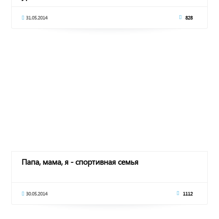
31.05.2014
828
Папа, мама, я - спортивная семья
30.05.2014
1112