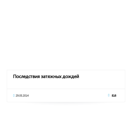
Последствия затяжных дождей
29.05.2014
816