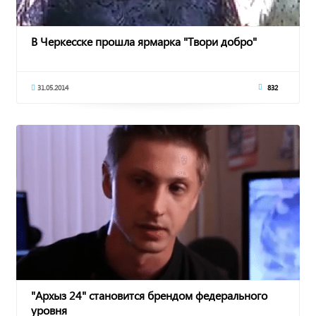
В Черкесске прошла ярмарка "Твори добро"
31.05.2014
832
"Архыз 24" становится брендом федерального
уровня