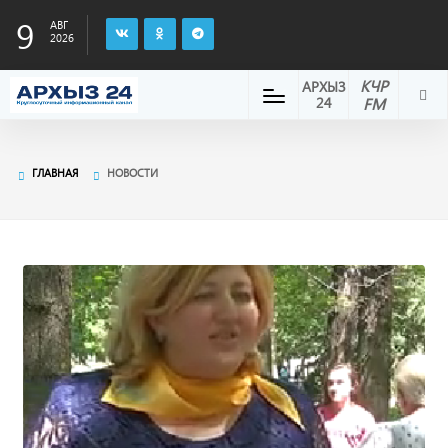
9
АВГ
2026
КЧР
АРХЫЗ
24
FM
ГЛАВНАЯ
НОВОСТИ