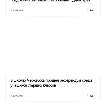
20.05.2014
744
В школах Черкесска прошел референдум среди
учащихся старших классов
20.05.2014
923