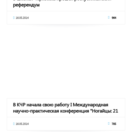
референдум
16.05.2014
964
В КЧР начала свою работу I Международная
научно-практическая конференция "Ногайцы: 21
век"
16.05.2014
785