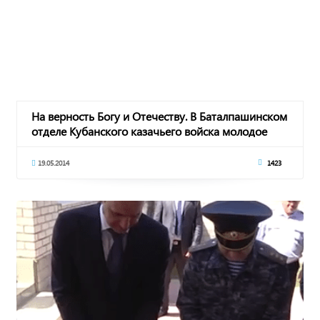
На верность Богу и Отечеству. В Баталпашинском
отделе Кубанского казачьего войска молодое
19.05.2014
1423