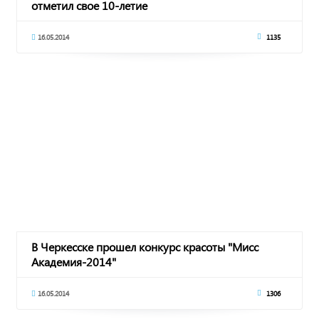
отметил свое 10-летие
16.05.2014
1135
В Черкесске прошел конкурс красоты "Мисс
Академия-2014"
16.05.2014
1306