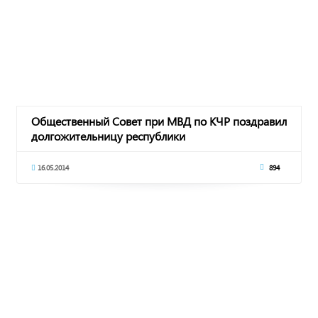
Общественный Совет при МВД по КЧР поздравил
долгожительницу республики
16.05.2014
894