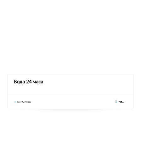
Вода 24 часа
16.05.2014
965