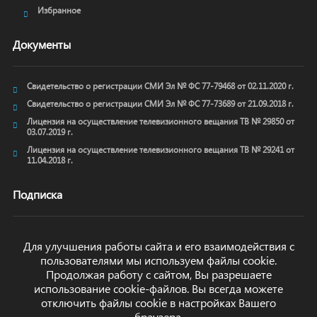
Избранное
Документы
Свидетельство о регистрации СМИ Эл № ФС 77-79468 от 02.11.2020 г.
Свидетельство о регистрации СМИ Эл № ФС 77-73689 от 21.09.2018 г.
Лицензия на осуществление телевизионного вещания ТВ № 29850 от
03.07.2019 г.
Лицензия на осуществление телевизионного вещания ТВ № 29241 от
11.04.2018 г.
Подписка
Для улучшения работы сайта и его взаимодействия с
пользователями мы используем файлы cookie.
ОТПРАВИТЬ
Продолжая работу с сайтом, Вы разрешаете
использование cookie-файлов. Вы всегда можете
отключить файлы cookie в настройках Вашего
браузера.