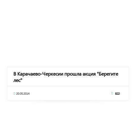
В Карачаево-Черкесии прошла акция "Берегите
лес"
20.05.2014
822