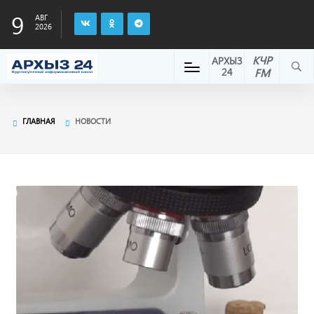
9
АВГ
2026
КЧР
АРХЫЗ
24
FM
ГЛАВНАЯ
НОВОСТИ