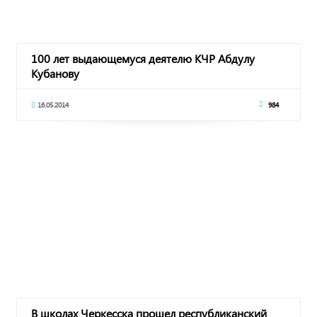
100 лет выдающемуся деятелю КЧР Абдулу
Кубанову
16.05.2014
984
В школах Черкесска прошел республиканский