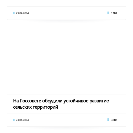
23.04.2014
1367
На Госсовете обсудили устойчивое развитие
сельских территорий
23.04.2014
1006