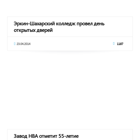
Эркин-Шахарский колледж провел день
открытых дверей
23.04.2014
1187
Завод НВА отметит 55-летие