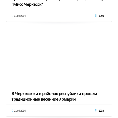
"Мисс Черкесск"
21.04.2014
1290
В Черкесске и в районах республики прошли
традиционные весенние ярмарки
21.04.2014
1233