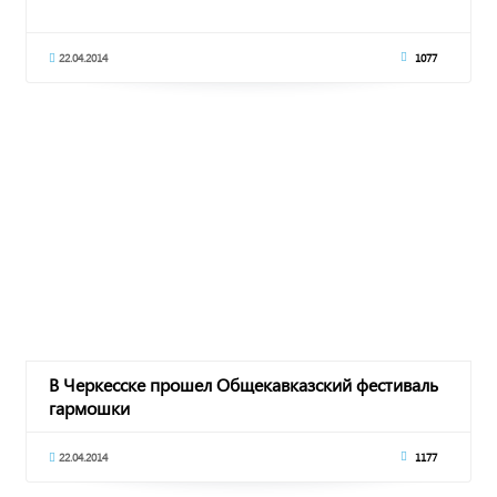
22.04.2014
1077
В Черкесске прошел Общекавказский фестиваль
гармошки
22.04.2014
1177