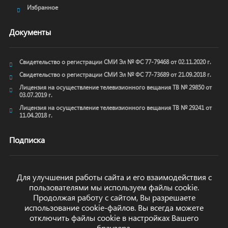
Избранное
Документы
Свидетельство о регистрации СМИ Эл № ФС 77-79468 от 02.11.2020 г.
Свидетельство о регистрации СМИ Эл № ФС 77-73689 от 21.09.2018 г.
Лицензия на осуществление телевизионного вещания ТВ № 29850 от
03.07.2019 г.
Лицензия на осуществление телевизионного вещания ТВ № 29241 от
11.04.2018 г.
Подписка
Для улучшения работы сайта и его взаимодействия с
пользователями мы используем файлы cookie.
ОТПРАВИТЬ
Продолжая работу с сайтом, Вы разрешаете
использование cookie-файлов. Вы всегда можете
отключить файлы cookie в настройках Вашего
браузера.