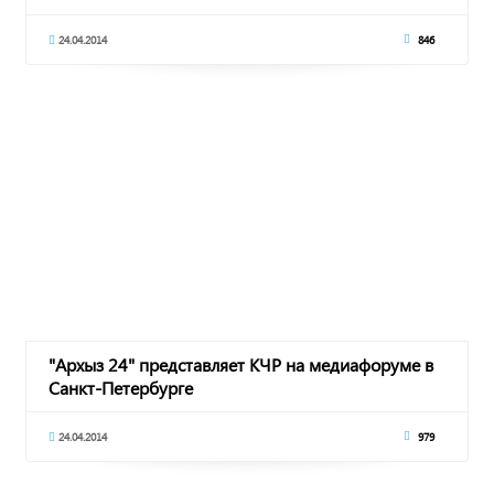
24.04.2014
846
"Архыз 24" представляет КЧР на медиафоруме в
Санкт-Петербурге
24.04.2014
979