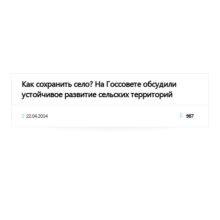
Как сохранить село? На Госсовете обсудили
устойчивое развитие сельских территорий
22.04.2014
987