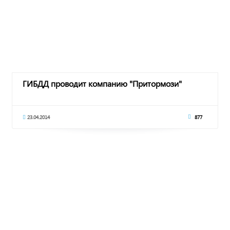
ГИБДД проводит компанию "Притормози"
23.04.2014
877