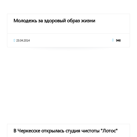
Молодежь за здоровый образ жизни
23.04.2014
946
В Черкесске открылась студия чистоты "Лотос"