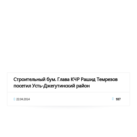
Строительный бум. Глава КЧР Рашид Темрезов
посетил Усть-Джегутинский район
22.04.2014
937