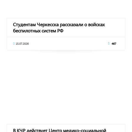
Студентам Черкесска рассказали о войсках
беспилотных систем РФ
15.07.2026
467
В КЧР действует Центр медико-социальной