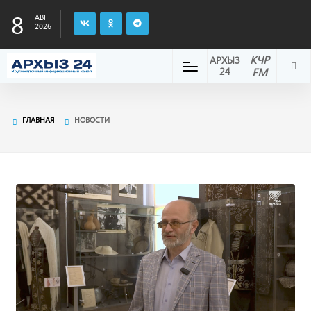
8
АВГ
2026
КЧР
АРХЫЗ
24
FM
ГЛАВНАЯ
НОВОСТИ