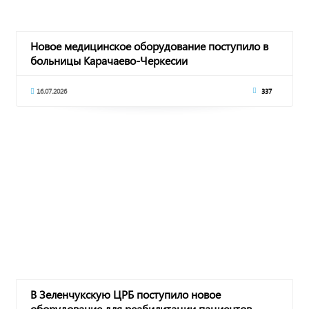
Новое медицинское оборудование поступило в
больницы Карачаево-Черкесии
16.07.2026
337
В Зеленчукскую ЦРБ поступило новое
оборудование для реабилитации пациентов