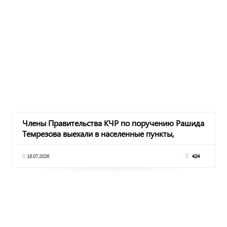
Члены Правительства КЧР по поручению Рашида
Темрезова выехали в населенные пункты,
пострад
16.07.2026
424