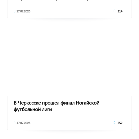
молодежи
17.07.2026
314
В Черкесске прошел финал Ногайской
футбольной лиги
17.07.2026
352