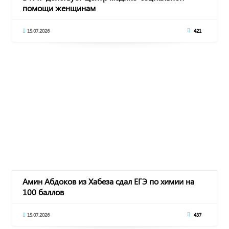
помощи женщинам
15.07.2026
421
Амин Абдоков из Хабеза сдал ЕГЭ по химии на
100 баллов
15.07.2026
437