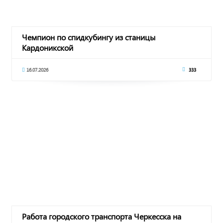
Чемпион по спидкубингу из станицы
Кардоникской
16.07.2026
333
Работа городского транспорта Черкесска на