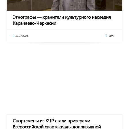
Этнографы — хранители культурного наследия
Карачаево-Черкесии
17.07.2026
374
Спортсмены из КЧР стали призерами
Всероссийской спартакиады допризывной