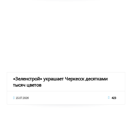
«Зеленстрой» украшает Черкесск десятками
тысяч цветов
15.07.2026
423