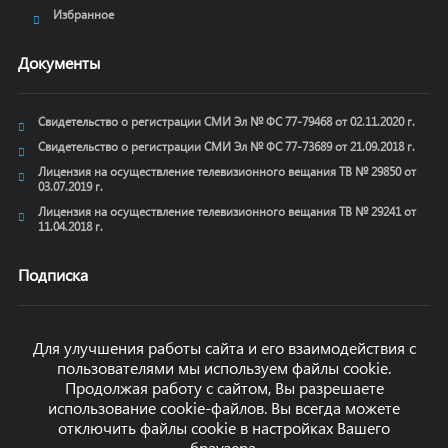
Избранное
Документы
Свидетельство о регистрации СМИ Эл № ФС 77-79468 от 02.11.2020 г.
Свидетельство о регистрации СМИ Эл № ФС 77-73689 от 21.09.2018 г.
Лицензия на осуществление телевизионного вещания ТВ № 29850 от
03.07.2019 г.
Лицензия на осуществление телевизионного вещания ТВ № 29241 от
11.04.2018 г.
Подписка
Для улучшения работы сайта и его взаимодействия с
пользователями мы используем файлы cookie.
ОТПРАВИТЬ
Продолжая работу с сайтом, Вы разрешаете
использование cookie-файлов. Вы всегда можете
отключить файлы cookie в настройках Вашего
браузера.