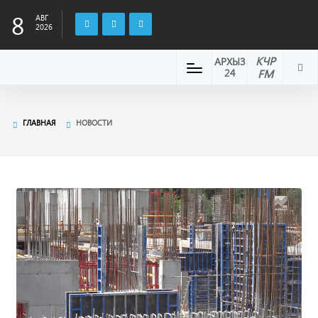
8
АВГ
2026
КЧР
АРХЫЗ
24
FM
ГЛАВНАЯ
НОВОСТИ