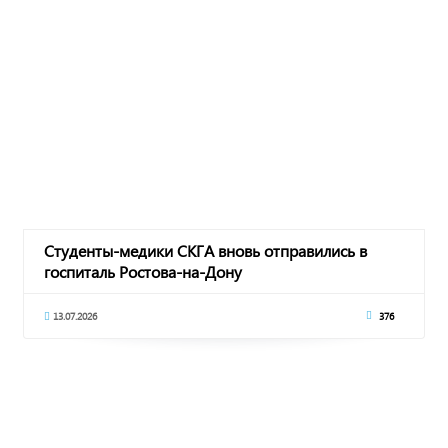
Студенты-медики СКГА вновь отправились в
госпиталь Ростова-на-Дону
13.07.2026
376