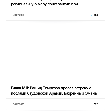
региональную меру соцгарантии при
заключении контракта с
10.07.2026
683
Глава КЧР Рашид Темрезов провел встречу с
послами Саудовской Аравии, Бахрейна и Омана
10.07.2026
622