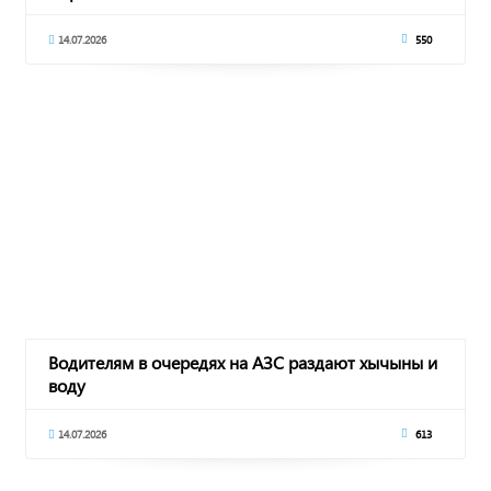
14.07.2026
550
Водителям в очередях на АЗС раздают хычыны и
воду
14.07.2026
613