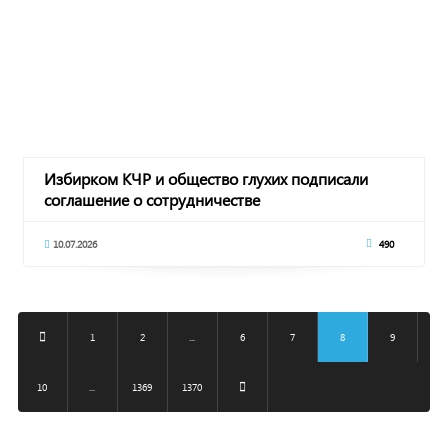
Избирком КЧР и общество глухих подписали
соглашение о сотрудничестве
10.07.2026
490
1
2
...
6
7
8
9
10
...
1369
1370