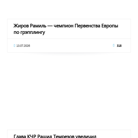
Жиров Рамиль — чемпион Первенства Европы
по грэпплингу
13.07.2026
318
Глава КЧР Рашид Темрезов увеличил