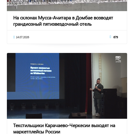
На склонах Мусса-Ачитара в Домбае возводят
грандиозный пятизвездочный отель
14.07.2026
679
Текстильщики Карачаево-Черкесии выходят на
маркетплейсы России