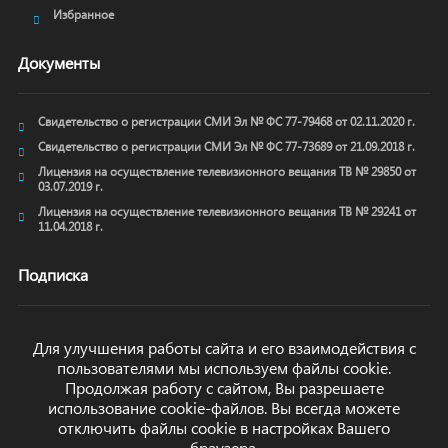
Избранное
Документы
Свидетельство о регистрации СМИ Эл № ФС 77-79468 от 02.11.2020 г.
Свидетельство о регистрации СМИ Эл № ФС 77-73689 от 21.09.2018 г.
Лицензия на осуществление телевизионного вещания ТВ № 29850 от
03.07.2019 г.
Лицензия на осуществление телевизионного вещания ТВ № 29241 от
11.04.2018 г.
Подписка
Для улучшения работы сайта и его взаимодействия с
пользователями мы используем файлы cookie.
ОТПРАВИТЬ
Продолжая работу с сайтом, Вы разрешаете
использование cookie-файлов. Вы всегда можете
отключить файлы cookie в настройках Вашего
браузера.