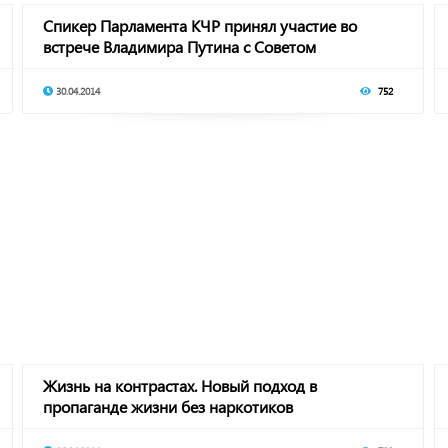
Спикер Парламента КЧР принял участие во
встрече Владимира Путина с Советом
законодателей
30.04.2014
752
Жизнь на контрастах. Новый подход в
пропаганде жизни без наркотиков