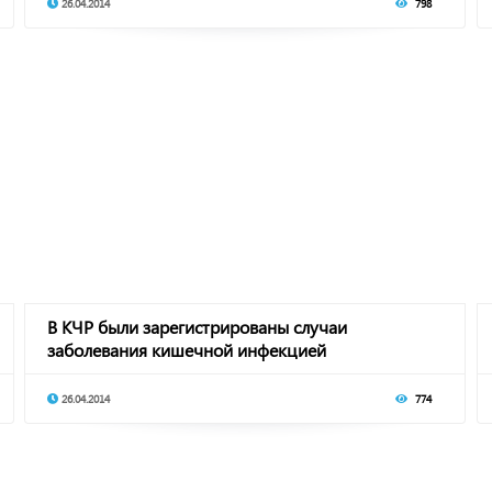
26.04.2014
798
В КЧР были зарегистрированы случаи
заболевания кишечной инфекцией
26.04.2014
774