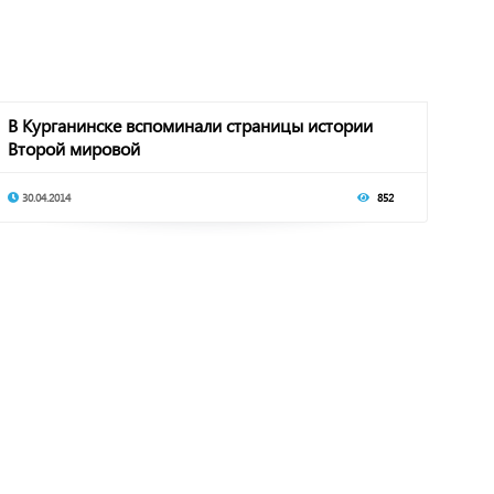
В Курганинске вспоминали страницы истории
Второй мировой
30.04.2014
852