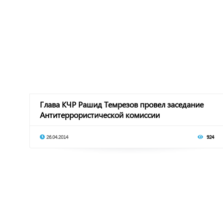
Глава КЧР Рашид Темрезов провел заседание
Антитеррористической комиссии
26.04.2014
924