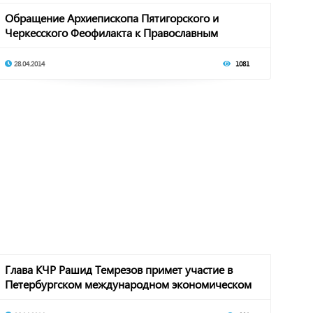
Обращение Архиепископа Пятигорского и
Черкесского Феофилакта к Православным
верующим респу
28.04.2014
1081
Глава КЧР Рашид Темрезов примет участие в
Петербургском международном экономическом
форуме