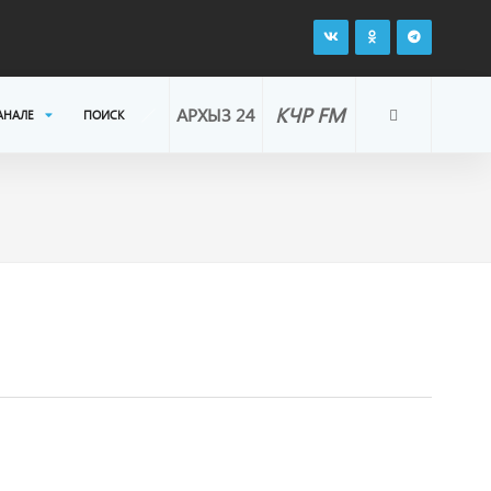
КЧР FM
АРХЫЗ 24
АНАЛЕ
ПОИСК