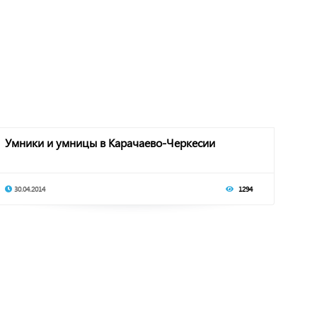
Умники и умницы в Карачаево-Черкесии
30.04.2014
1294