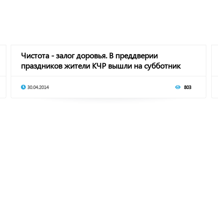
Чистота - залог доровья. В преддверии
праздников жители КЧР вышли на субботник
30.04.2014
803