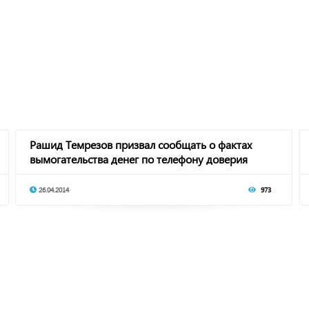
Рашид Темрезов призвал сообщать о фактах
вымогательства денег по телефону доверия
Главы ре
26.04.2014
973