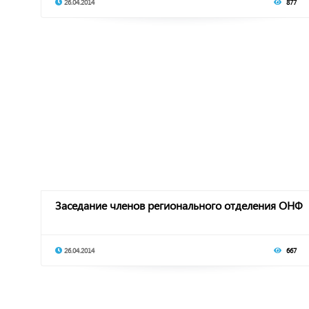
26.04.2014
877
Заседание членов регионального отделения ОНФ
26.04.2014
667