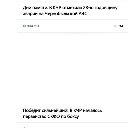
Дни памяти. В КЧР отметили 28-ю годовщину
аварии на Чернобыльской АЭС
30.04.2014
864
Победит сильнейший! В КЧР началось
первенство СКФО по боксу