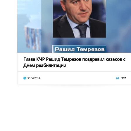
Глава КЧР Рашид Темрезов поздравил казаков с
Днем реабилитации
30.04.2014
907