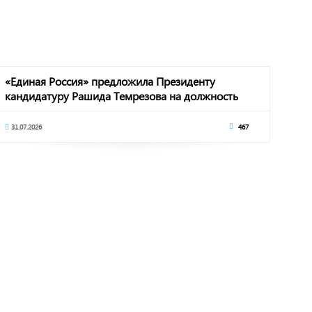
«Единая Россия» предложила Президенту
кандидатуру Рашида Темрезова на должность
Главы Кара
31.07.2026
467