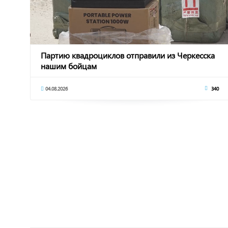
Партию квадроциклов отправили из Черкесска
нашим бойцам
04.08.2026
340