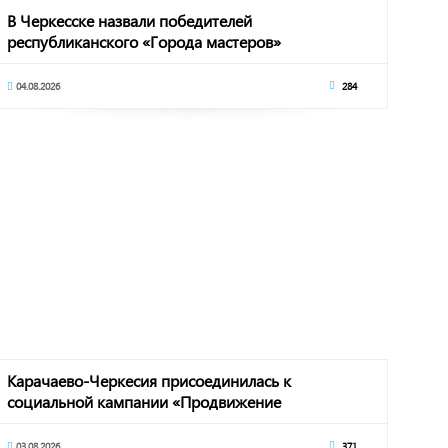
В Черкесске назвали победителей
республиканского «Города мастеров»
04.08.2026
284
Карачаево-Черкесия присоединилась к
социальной кампании «Продвижение
безопасности»
03.08.2026
371