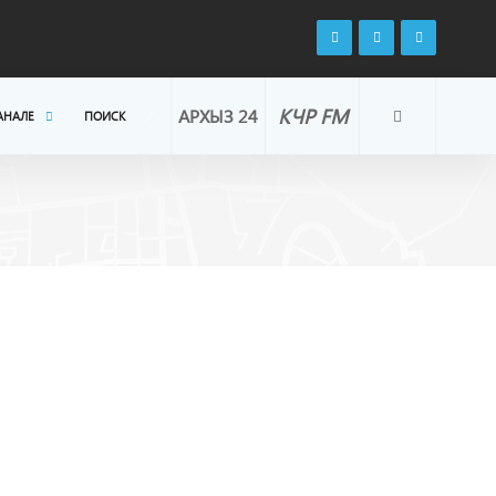
КЧР FM
АРХЫЗ 24
АНАЛЕ
ПОИСК