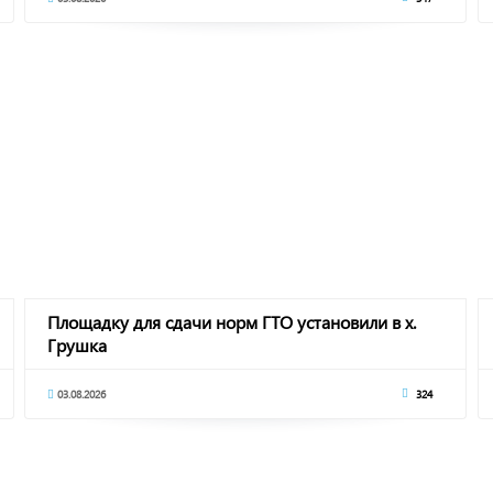
Площадку для сдачи норм ГТО установили в х.
Грушка
03.08.2026
324