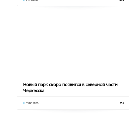
Новый парк скоро появится в северной части
Черкесска
03.08.2026
355