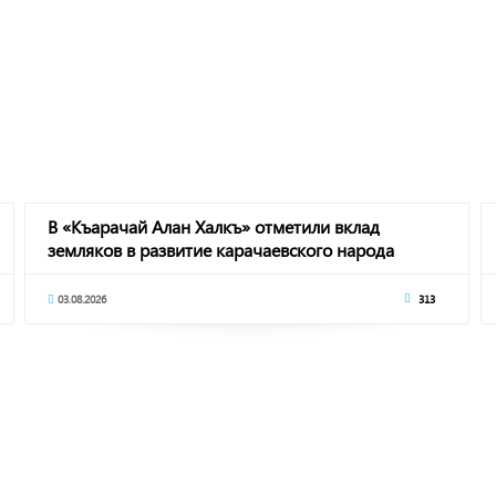
В «Къарачай Алан Халкъ» отметили вклад
земляков в развитие карачаевского народа
03.08.2026
313