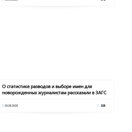
О статистике разводов и выборе имен для
новорожденных журналистам рассказали в ЗАГС
по КЧР
03.08.2026
326