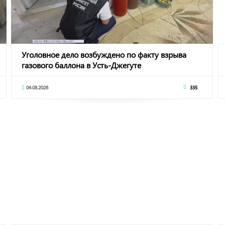
Уголовное дело возбуждено по факту взрыва
газового баллона в Усть-Джегуте
04.08.2026
335