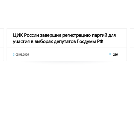
ЦИК России завершил регистрацию партий для
участия в выборах депутатов Госдумы РФ
03.08.2026
296