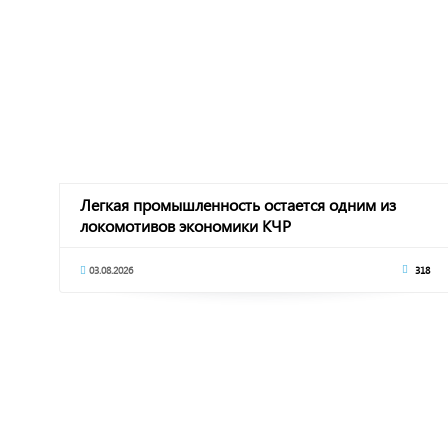
Легкая промышленность остается одним из
локомотивов экономики КЧР
03.08.2026
318