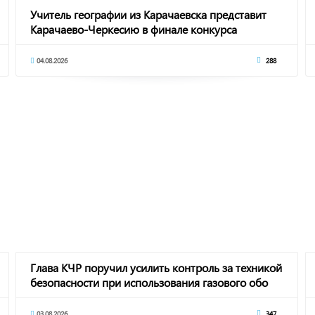
Учитель географии из Карачаевска представит
Карачаево-Черкесию в финале конкурса
«Учитель
04.08.2026
288
Глава КЧР поручил усилить контроль за техникой
безопасности при использования газового обо
03.08.2026
347