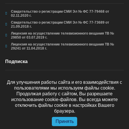
Свидетельство о регистрации СМИ Эл № ФС 77-79468 от
02.11.2020 г.
Свидетельство о регистрации СМИ Эл № ФС 77-73689 от
21.09.2018 г.
Лицензия на осуществление телевизионного вещания ТВ №
29850 от 03.07.2019 г.
Лицензия на осуществление телевизионного вещания ТВ №
29241 от 11.04.2018 г.
Подписка
Для улучшения работы сайта и его взаимодействия с
пользователями мы используем файлы cookie.
ОТПРАВИТЬ
Продолжая работу с сайтом, Вы разрешаете
использование cookie-файлов. Вы всегда можете
отключить файлы cookie в настройках Вашего
браузера.
© arkhyz24.ru 2024
. Все права защищены.
Принять