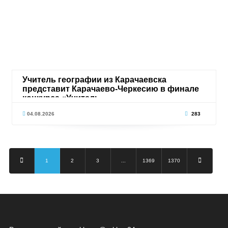
Учитель географии из Карачаевска
представит Карачаево-Черкесию в финале
конкурса «Учитель
04.08.2026
283
1
2
3
...
1369
1370