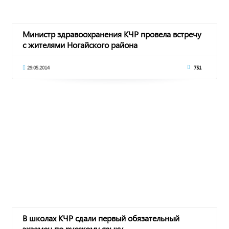
Министр здравоохранения КЧР провела встречу
с жителями Ногайского района
29.05.2014
751
В школах КЧР сдали первый обязательный
экзамен по русскому языку