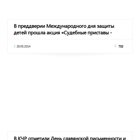
В преддверии Международного дня защиты
детей прошла акция «Судебные приставы -
детям»
28.05.2014
732
В КЧР отметили День славянской письменности и