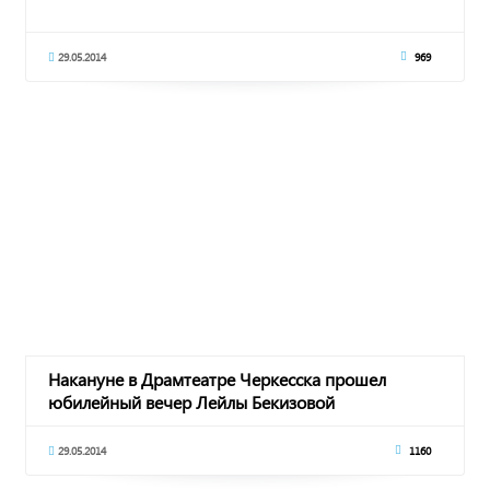
29.05.2014
969
Накануне в Драмтеатре Черкесска прошел
юбилейный вечер Лейлы Бекизовой
29.05.2014
1160