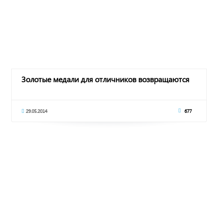
Золотые медали для отличников возвращаются
29.05.2014
677