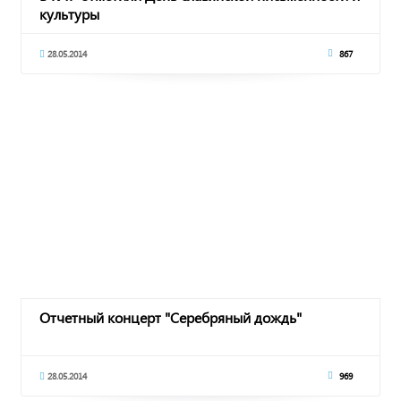
культуры
28.05.2014
867
Отчетный концерт "Серебряный дождь"
28.05.2014
969