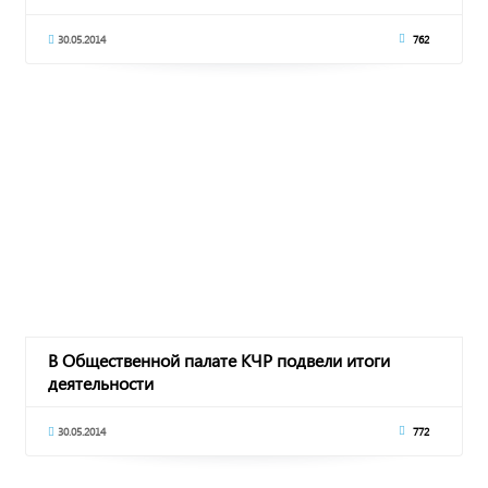
30.05.2014
762
В Общественной палате КЧР подвели итоги
деятельности
30.05.2014
772