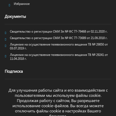
Избранное
Документы
Свидетельство о регистрации СМИ Эл № ФС 77-79468 от 02.11.2020 г.
Свидетельство о регистрации СМИ Эл № ФС 77-73689 от 21.09.2018 г.
Лицензия на осуществление телевизионного вещания ТВ № 29850 от
03.07.2019 г.
Лицензия на осуществление телевизионного вещания ТВ № 29241 от
11.04.2018 г.
Подписка
Для улучшения работы сайта и его взаимодействия с
пользователями мы используем файлы cookie.
ОТПРАВИТЬ
Продолжая работу с сайтом, Вы разрешаете
использование cookie-файлов. Вы всегда можете
отключить файлы cookie в настройках Вашего
браузера.