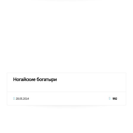
Ногайские богатыри
28.05.2014
992