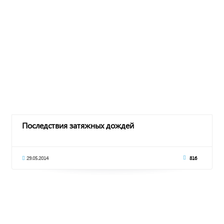
Последствия затяжных дождей
29.05.2014
816