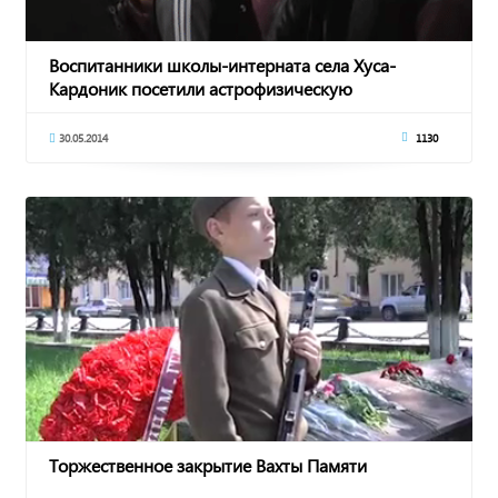
Воспитанники школы-интерната села Хуса-
Кардоник посетили астрофизическую
обсерваторию РАН
30.05.2014
1130
Торжественное закрытие Вахты Памяти