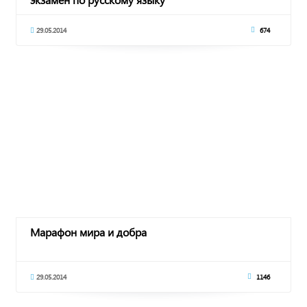
29.05.2014
674
Марафон мира и добра
29.05.2014
1146