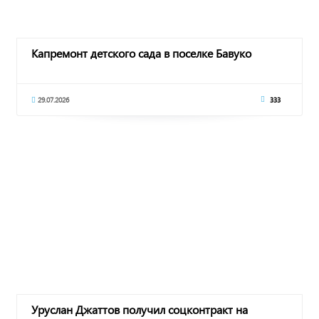
Капремонт детского сада в поселке Бавуко
29.07.2026
333
Уруслан Джаттов получил соцконтракт на