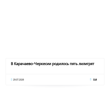
В Карачаево-Черкесии родилось пять лилигрят
29.07.2026
316