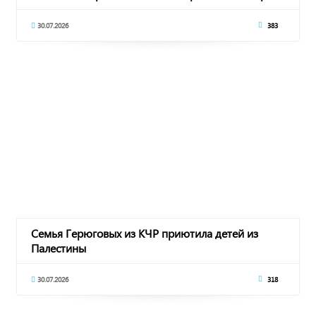
30.07.2026
383
Семья Герюговых из КЧР приютила детей из
Палестины
30.07.2026
318