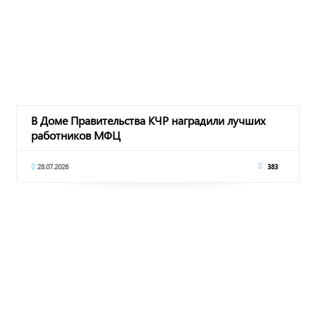
В Доме Правительства КЧР наградили лучших
работников МФЦ
28.07.2026
383