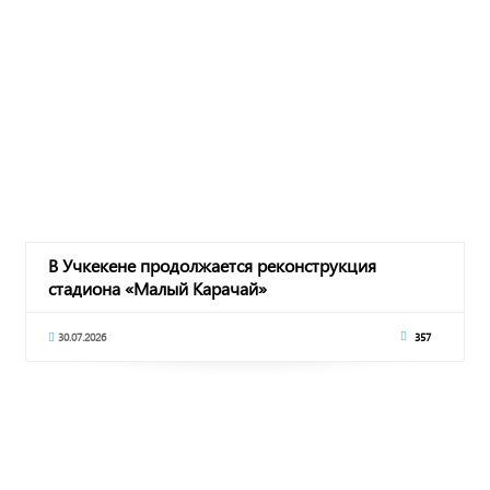
В Учкекене продолжается реконструкция
стадиона «Малый Карачай»
30.07.2026
357