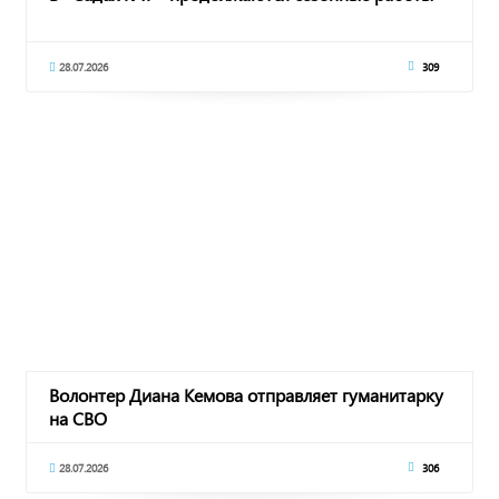
28.07.2026
309
Волонтер Диана Кемова отправляет гуманитарку
на СВО
28.07.2026
306