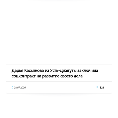
Дарья Касьянова из Усть-Джегуты заключила
соцконтракт на развитие своего дела
28.07.2026
328