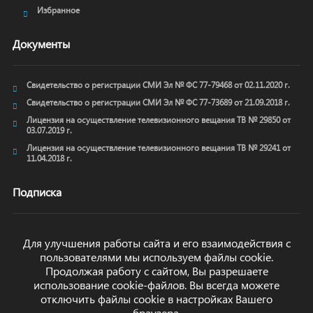
Избранное
Документы
Свидетельство о регистрации СМИ Эл № ФС 77-79468 от 02.11.2020 г.
Свидетельство о регистрации СМИ Эл № ФС 77-73689 от 21.09.2018 г.
Лицензия на осуществление телевизионного вещания ТВ № 29850 от
03.07.2019 г.
Лицензия на осуществление телевизионного вещания ТВ № 29241 от
11.04.2018 г.
Подписка
Для улучшения работы сайта и его взаимодействия с
пользователями мы используем файлы cookie.
ОТПРАВИТЬ
Продолжая работу с сайтом, Вы разрешаете
использование cookie-файлов. Вы всегда можете
отключить файлы cookie в настройках Вашего
браузера.