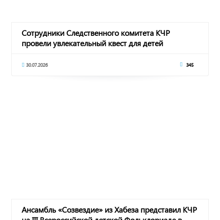
Сотрудники Следственного комитета КЧР
провели увлекательный квест для детей
30.07.2026
345
Ансамбль «Созвездие» из Хабеза представил КЧР
на III Всероссийской детской Фольклориаде в