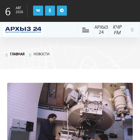
6
АВГ
2026
КЧР
АРХЫЗ
24
FM
ГЛАВНАЯ
НОВОСТИ