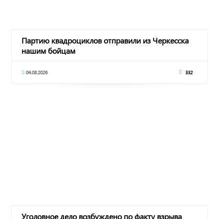
Партию квадроциклов отправили из Черкесска
нашим бойцам
04.08.2026
332
Уголовное дело возбуждено по факту взрыва