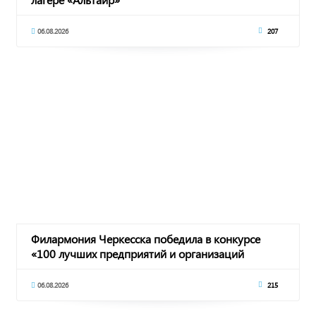
06.08.2026
207
Филармония Черкесска победила в конкурсе
«100 лучших предприятий и организаций
России»
06.08.2026
215