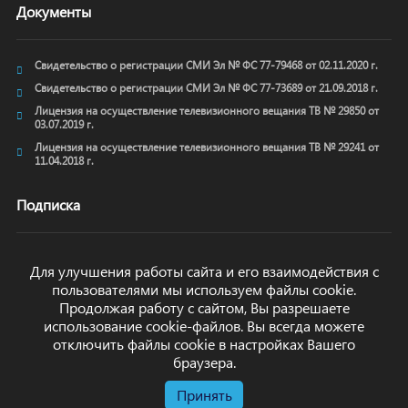
Документы
Свидетельство о регистрации СМИ Эл № ФС 77-79468 от 02.11.2020 г.
Свидетельство о регистрации СМИ Эл № ФС 77-73689 от 21.09.2018 г.
Лицензия на осуществление телевизионного вещания ТВ № 29850 от
03.07.2019 г.
Лицензия на осуществление телевизионного вещания ТВ № 29241 от
11.04.2018 г.
Подписка
Для улучшения работы сайта и его взаимодействия с
пользователями мы используем файлы cookie.
ОТПРАВИТЬ
Продолжая работу с сайтом, Вы разрешаете
использование cookie-файлов. Вы всегда можете
отключить файлы cookie в настройках Вашего
браузера.
Принять
© arkhyz24.ru 2024
. Все права защищены.