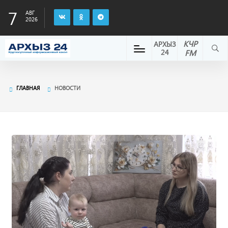
7
АВГ
2026
КЧР
АРХЫЗ
24
FM
ГЛАВНАЯ
НОВОСТИ