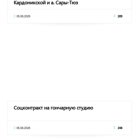
Кардоникской и а. Сары-Тюз
05.08.2026
269
Соцконтракт на гончарную студию
05.08.2026
248