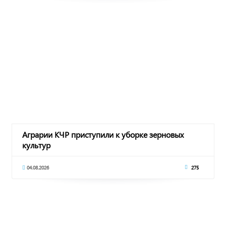
Аграрии КЧР приступили к уборке зерновых
культур
04.08.2026
275