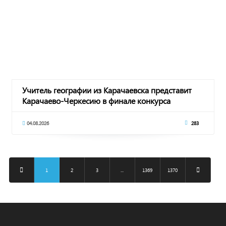
Учитель географии из Карачаевска представит
Карачаево-Черкесию в финале конкурса
«Учитель
04.08.2026
283
1
2
3
...
1369
1370