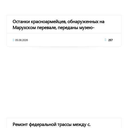
Останки красноармейцев, обнаруженных на
Марухском перевале, переданы музею-
заповеднику им.
05.08.2026
257
Ремонт федеральной трассы между с.