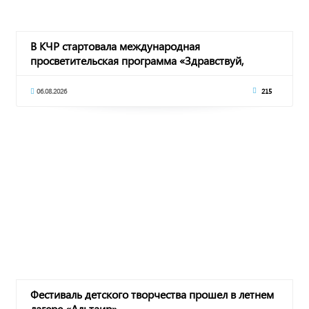
В КЧР стартовала международная
просветительская программа «Здравствуй,
Россия!»
06.08.2026
215
Фестиваль детского творчества прошел в летнем
лагере «Альтаир»