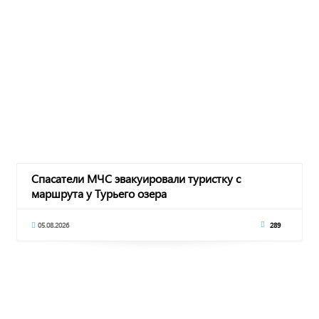
Спасатели МЧС эвакуировали туристку с
маршрута у Турьего озера
05.08.2026
289