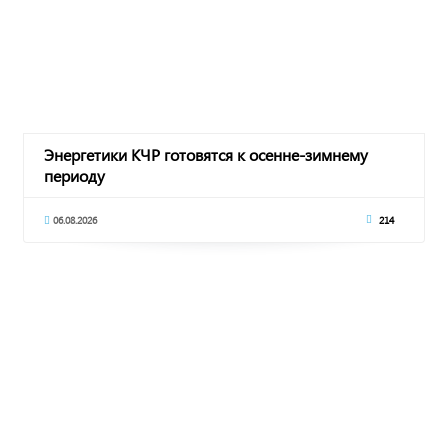
Энергетики КЧР готовятся к осенне-зимнему
периоду
06.08.2026
214