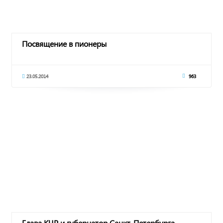
Посвящение в пионеры
23.05.2014
963
Глава КЧР и губернатор Санкт-Петербурга