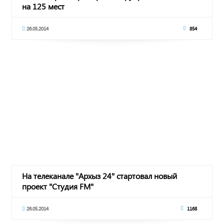
на 125 мест
26.05.2014
854
На телеканале "Архыз 24" стартовал новый
проект "Студия FM"
26.05.2014
1168