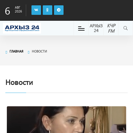
6
АВГ
2026
КЧР
АРХЫЗ
24
FM
ГЛАВНАЯ
НОВОСТИ
Новости