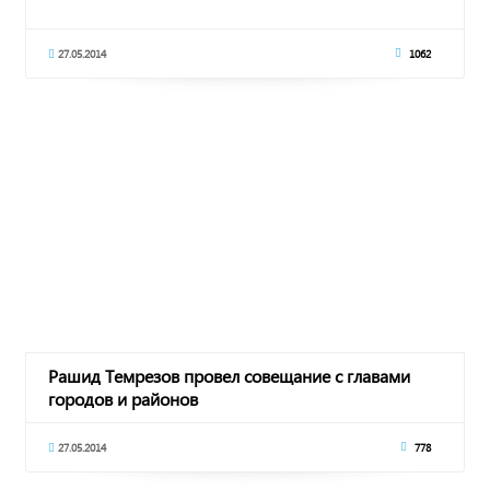
27.05.2014
1062
Рашид Темрезов провел совещание с главами
городов и районов
27.05.2014
778