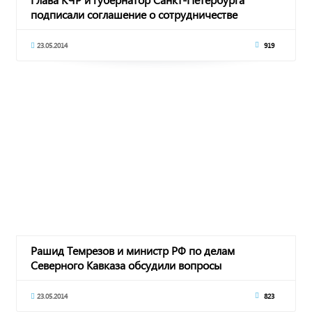
подписали соглашение о сотрудничестве
23.05.2014
919
Рашид Темрезов и министр РФ по делам
Северного Кавказа обсудили вопросы
взаимодействия
23.05.2014
823