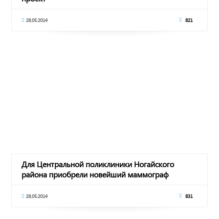
28.05.2014
821
Для Центральной поликлиники Ногайского
района приобрели новейший маммограф
28.05.2014
831