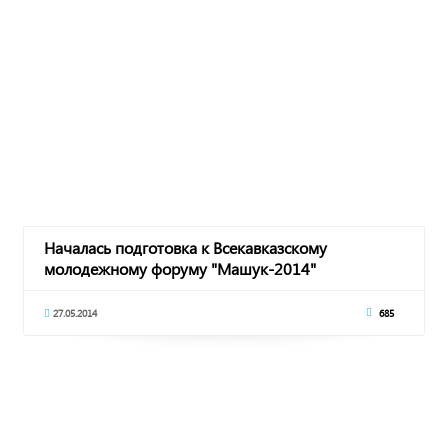
Началась подготовка к Всекавказскому
молодежному форуму "Машук-2014"
27.05.2014
685