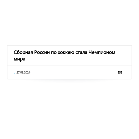
Сборная России по хоккею стала Чемпионом
мира
27.05.2014
838