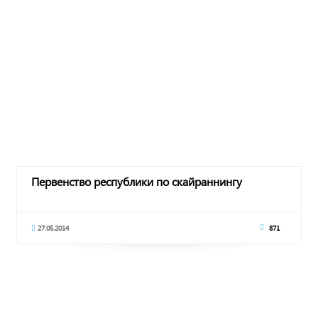
Первенство республики по скайраннингу
27.05.2014
871