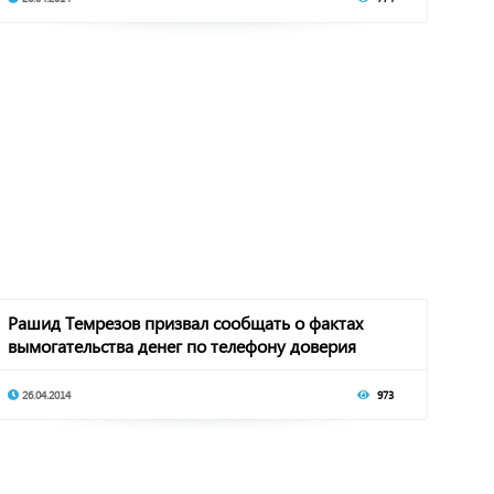
Рашид Темрезов призвал сообщать о фактах
вымогательства денег по телефону доверия
Главы ре
26.04.2014
973