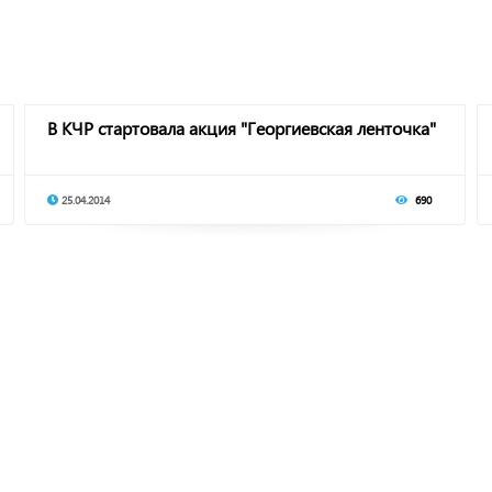
В КЧР стартовала акция "Георгиевская ленточка"
25.04.2014
690