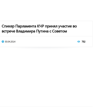
Спикер Парламента КЧР принял участие во
встрече Владимира Путина с Советом
законодателей
30.04.2014
752