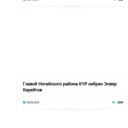
Главой Ногайского района КЧР избран Энвер
Керейтов
26.04.2014
1534