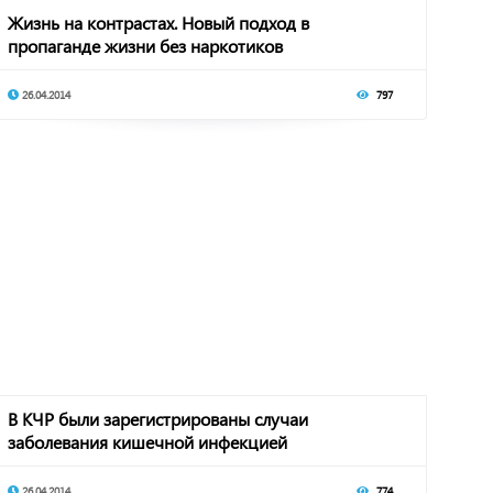
Жизнь на контрастах. Новый подход в
пропаганде жизни без наркотиков
26.04.2014
797
В КЧР были зарегистрированы случаи
заболевания кишечной инфекцией
26.04.2014
774