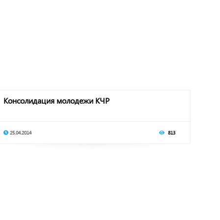
Консолидация молодежи КЧР
25.04.2014
813