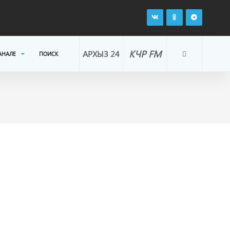
КЧР FM
АРХЫЗ 24
АНАЛЕ
ПОИСК