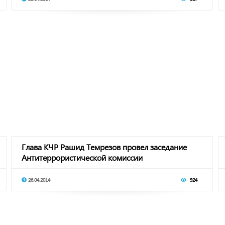
Глава КЧР Рашид Темрезов провел заседание
Антитеррористической комиссии
26.04.2014
924