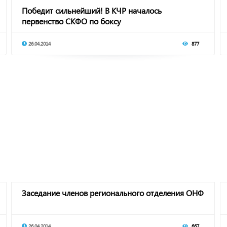
Победит сильнейший! В КЧР началось
первенство СКФО по боксу
26.04.2014
877
Заседание членов регионального отделения ОНФ
26.04.2014
667