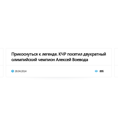
Прикоснуться к легенде. КЧР посетил двукратный
олимпийский чемпион Алексей Воевода
26.04.2014
895