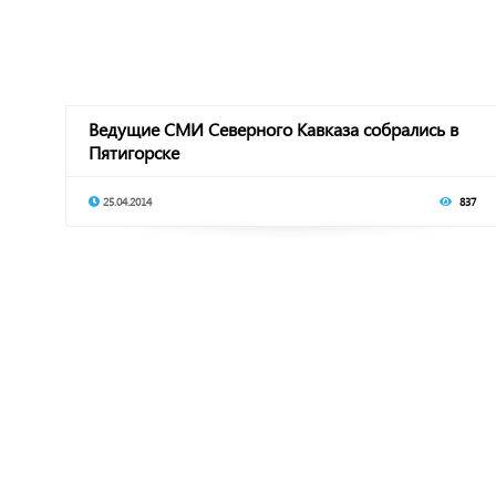
Ведущие СМИ Северного Кавказа собрались в
Пятигорске
25.04.2014
837