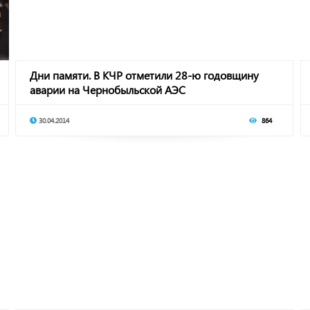
Дни памяти. В КЧР отметили 28-ю годовщину
аварии на Чернобыльской АЭС
30.04.2014
864