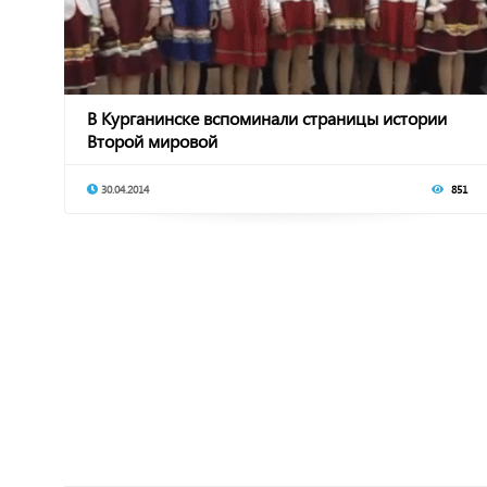
В Курганинске вспоминали страницы истории
Второй мировой
30.04.2014
851