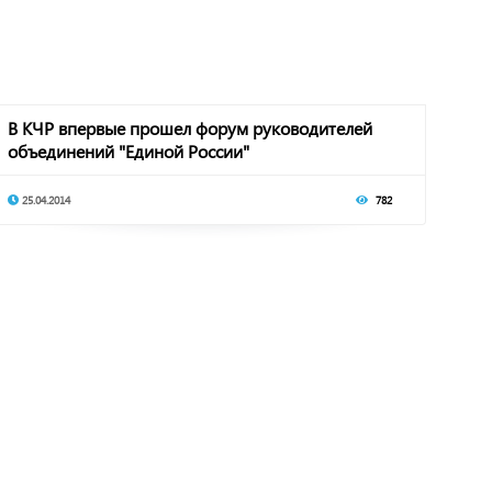
В КЧР впервые прошел форум руководителей
объединений "Единой России"
25.04.2014
782