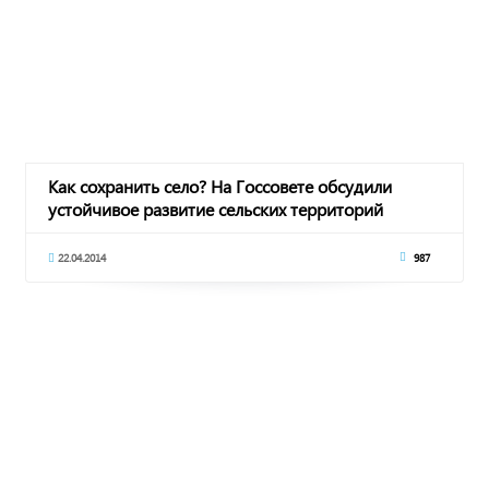
Как сохранить село? На Госсовете обсудили
устойчивое развитие сельских территорий
22.04.2014
987