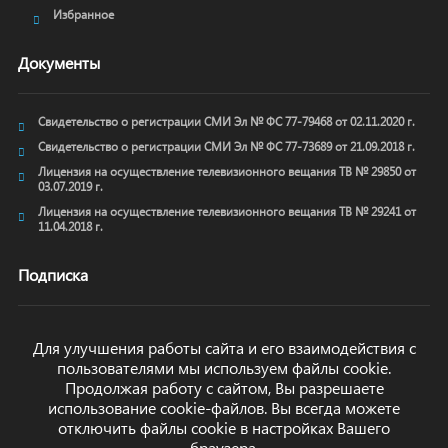
Избранное
Документы
Свидетельство о регистрации СМИ Эл № ФС 77-79468 от 02.11.2020 г.
Свидетельство о регистрации СМИ Эл № ФС 77-73689 от 21.09.2018 г.
Лицензия на осуществление телевизионного вещания ТВ № 29850 от
03.07.2019 г.
Лицензия на осуществление телевизионного вещания ТВ № 29241 от
11.04.2018 г.
Подписка
Для улучшения работы сайта и его взаимодействия с
пользователями мы используем файлы cookie.
ОТПРАВИТЬ
Продолжая работу с сайтом, Вы разрешаете
использование cookie-файлов. Вы всегда можете
отключить файлы cookie в настройках Вашего
браузера.