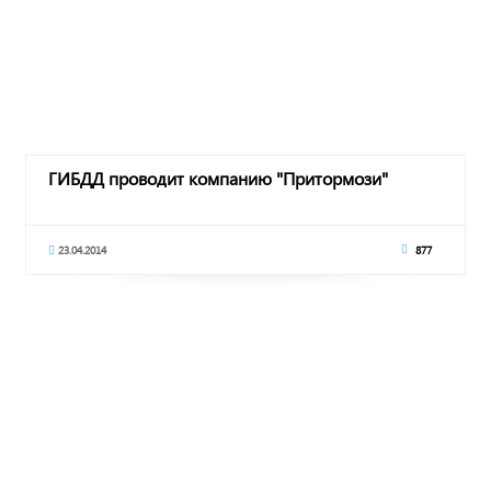
ГИБДД проводит компанию "Притормози"
23.04.2014
877