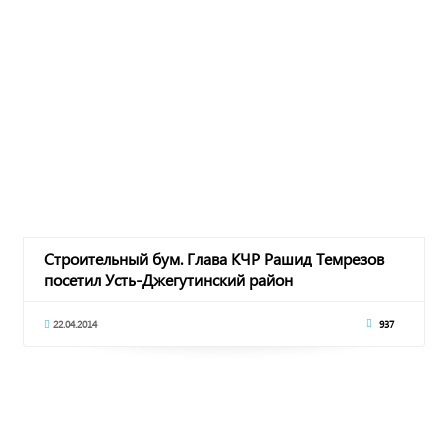
Строительный бум. Глава КЧР Рашид Темрезов
посетил Усть-Джегутинский район
22.04.2014
937