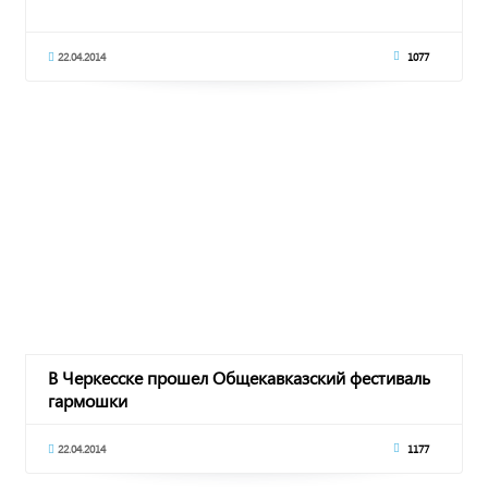
22.04.2014
1077
В Черкесске прошел Общекавказский фестиваль
гармошки
22.04.2014
1177