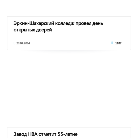
Эркин-Шахарский колледж провел день
открытых дверей
23.04.2014
1187
Завод НВА отметит 55-летие