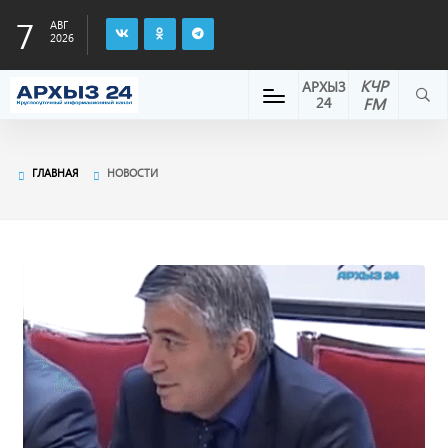
7
АВГ
2026
КЧР
АРХЫЗ
24
FM
ГЛАВНАЯ
НОВОСТИ