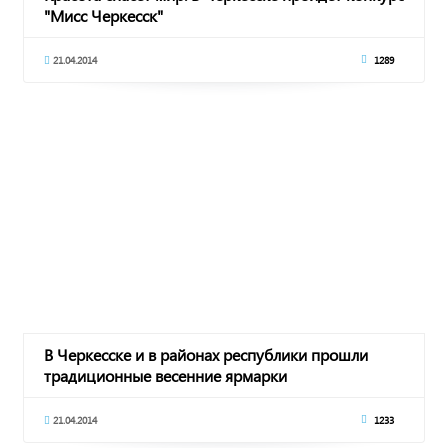
"Мисс Черкесск"
21.04.2014
1289
В Черкесске и в районах республики прошли
традиционные весенние ярмарки
21.04.2014
1233