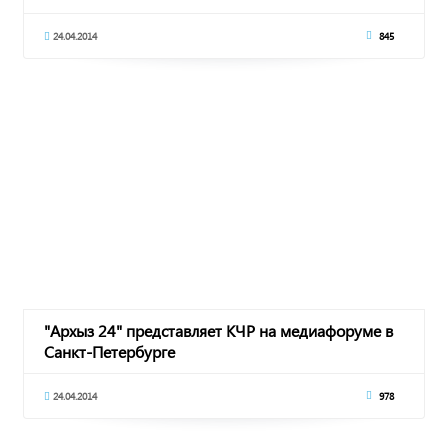
24.04.2014
845
"Архыз 24" представляет КЧР на медиафоруме в
Санкт-Петербурге
24.04.2014
978