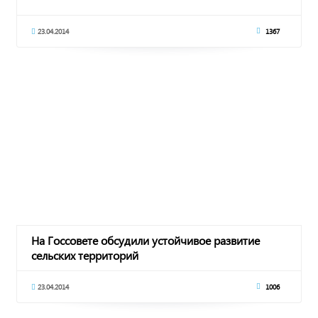
23.04.2014
1367
На Госсовете обсудили устойчивое развитие
сельских территорий
23.04.2014
1006