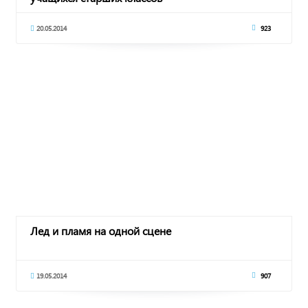
20.05.2014
923
Лед и пламя на одной сцене
19.05.2014
907