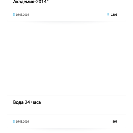
Академия-2014"
16.05.2014
1306
Вода 24 часа
16.05.2014
964