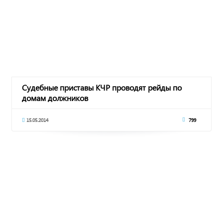
Судебные приставы КЧР проводят рейды по
домам должников
15.05.2014
799