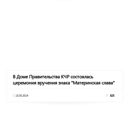
В Доме Правительства КЧР состоялась
церемония вручения знака "Материнская слава"
15.05.2014
825