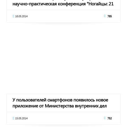
научно-практическая конференция "Ногайцы: 21
век"
16.05.2014
785
У пользователей смартфонов появилось новое
приложение от Министерства внутренних дел
15.05.2014
752