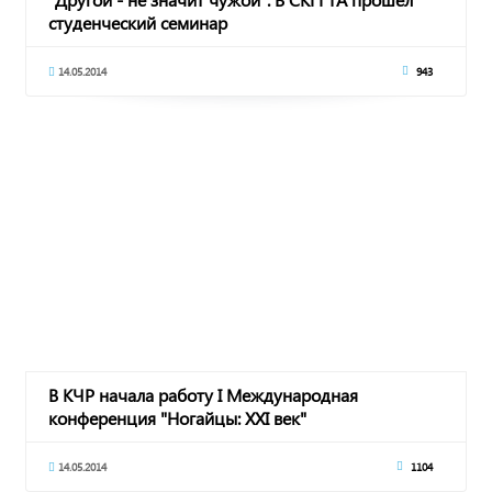
студенческий семинар
14.05.2014
943
В КЧР начала работу I Международная
конференция "Ногайцы: XXI век"
14.05.2014
1104