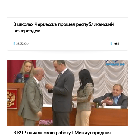
В школах Черкесска прошел республиканский
референдум
16.05.2014
964
В КЧР начала свою работу I Международная