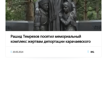
Рашид Темрезов посетил мемориальный
комплекс жертвам депортации карачаевского
народа
20.05.2014
841