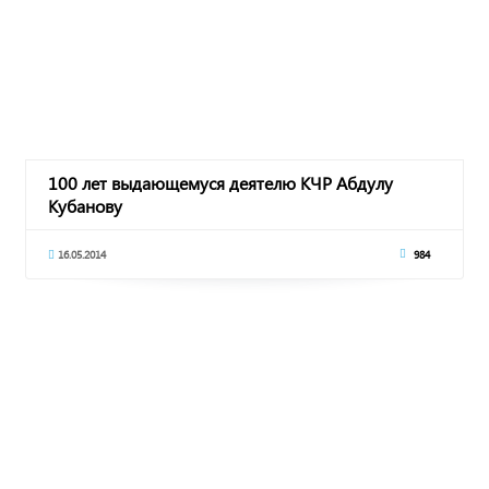
100 лет выдающемуся деятелю КЧР Абдулу
Кубанову
16.05.2014
984