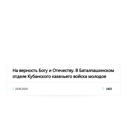
На верность Богу и Отечеству. В Баталпашинском
отделе Кубанского казачьего войска молодое
19.05.2014
1423