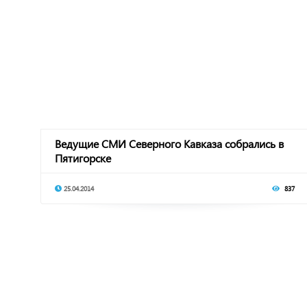
Ведущие СМИ Северного Кавказа собрались в
Пятигорске
25.04.2014
837