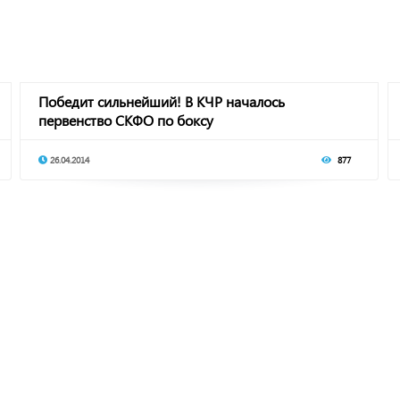
Победит сильнейший! В КЧР началось
первенство СКФО по боксу
26.04.2014
877