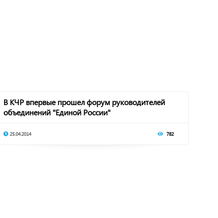
В КЧР впервые прошел форум руководителей
объединений "Единой России"
25.04.2014
782