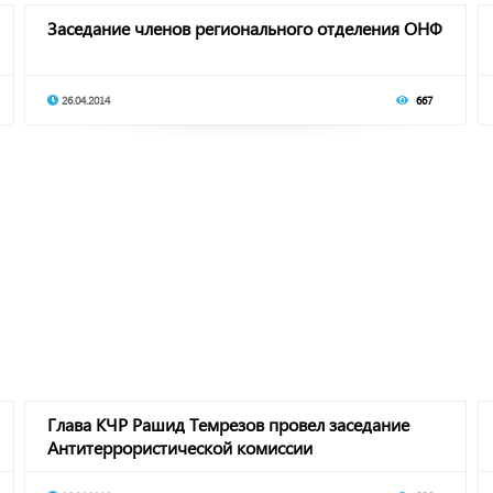
Заседание членов регионального отделения ОНФ
26.04.2014
667
Глава КЧР Рашид Темрезов провел заседание
Антитеррористической комиссии