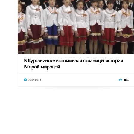
В Курганинске вспоминали страницы истории
Второй мировой
30.04.2014
851