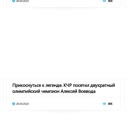
26.04.2014
924
Прикоснуться к легенде. КЧР посетил двукратный
олимпийский чемпион Алексей Воевода
26.04.2014
895