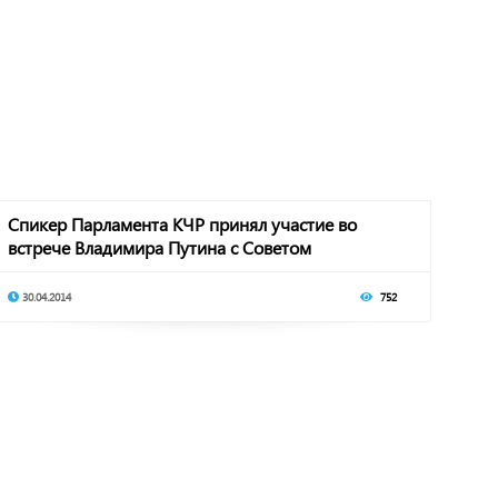
Спикер Парламента КЧР принял участие во
встрече Владимира Путина с Советом
законодателей
30.04.2014
752