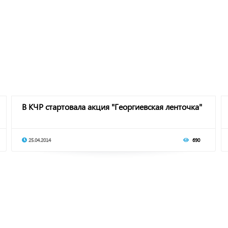
В КЧР стартовала акция "Георгиевская ленточка"
25.04.2014
690