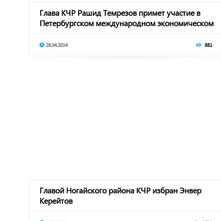
Глава КЧР Рашид Темрезов примет участие в
Петербургском международном экономическом
форуме
26.04.2014
881
Главой Ногайского района КЧР избран Энвер
Керейтов