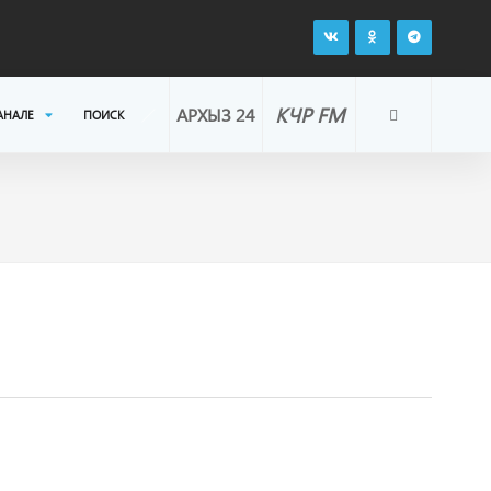
КЧР FM
АРХЫЗ 24
АНАЛЕ
ПОИСК