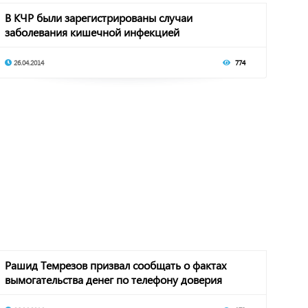
В КЧР были зарегистрированы случаи
заболевания кишечной инфекцией
26.04.2014
774
Рашид Темрезов призвал сообщать о фактах
вымогательства денег по телефону доверия
Главы ре