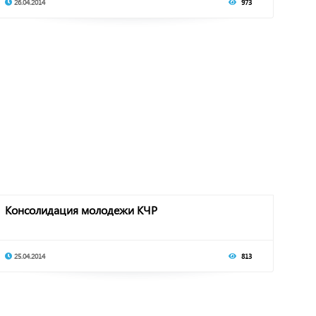
26.04.2014
973
Консолидация молодежи КЧР
25.04.2014
813