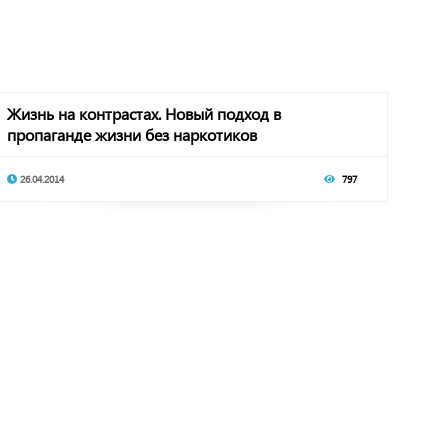
Жизнь на контрастах. Новый подход в
пропаганде жизни без наркотиков
26.04.2014
797