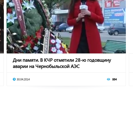
Дни памяти. В КЧР отметили 28-ю годовщину
аварии на Чернобыльской АЭС
30.04.2014
864