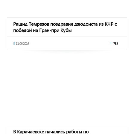
Рашид Темрезов поздравил дзюдоиста из КЧР с
победой на Гран-при Кубы
11.06.2014
733
В Карачаевске начались работы по