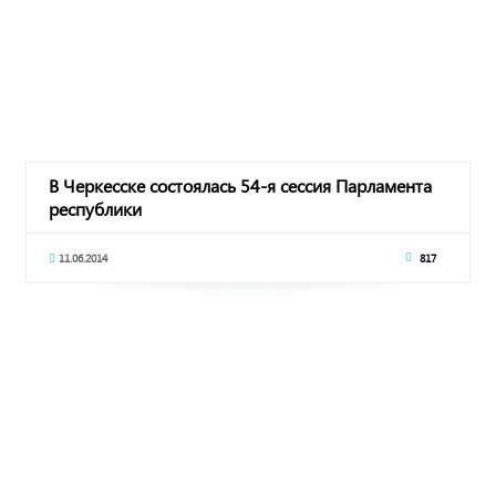
В Черкесске состоялась 54-я сессия Парламента
республики
11.06.2014
817