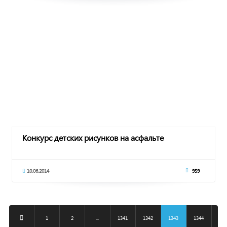
Конкурс детских рисунков на асфальте
10.06.2014
959
1
2
...
1341
1342
1343
1344