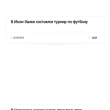
В Икон-Халке состоялся турнир по футболу
10.06.2014
1113
В Черкесске завершается строительство