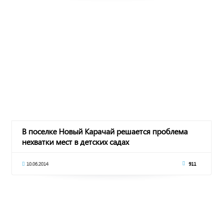
В поселке Новый Карачай решается проблема
нехватки мест в детских садах
10.06.2014
911