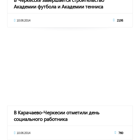
Академии футбола и Академии тенниса
10.06.2014
2195
В Карачаево-Черкесии отметили день
социального работника
10.06.2014
760