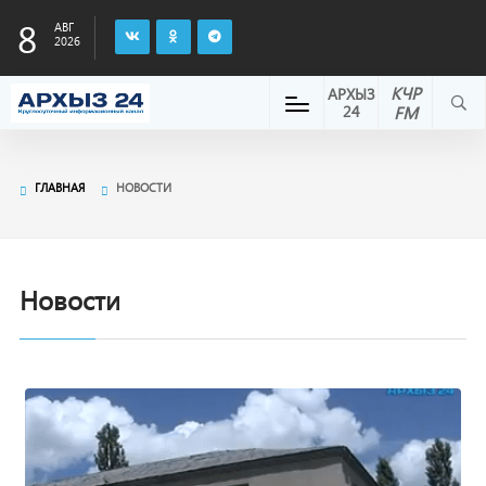
8
АВГ
2026
КЧР
АРХЫЗ
24
FM
ГЛАВНАЯ
НОВОСТИ
Новости