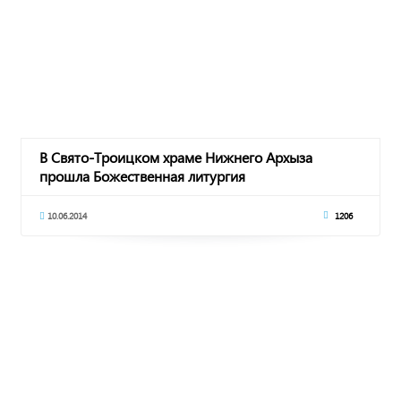
В Свято-Троицком храме Нижнего Архыза
прошла Божественная литургия
10.06.2014
1206