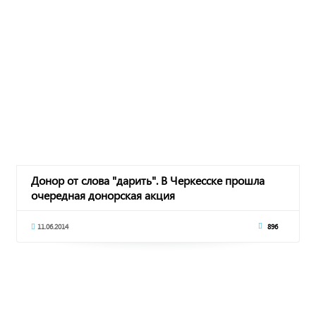
Донор от слова "дарить". В Черкесске прошла
очередная донорская акция
11.06.2014
896