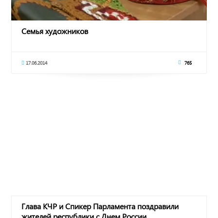
Семья художников
17.06.2014
765
Глава КЧР и Спикер Парламента поздравили
жителей республики с Днем России