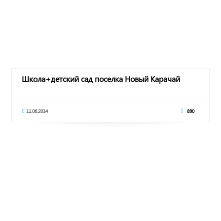
Школа+детский сад поселка Новый Карачай
11.06.2014
890