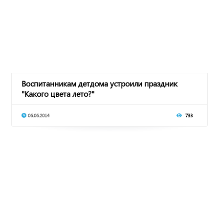
Воспитанникам детдома устроили праздник
"Какого цвета лето?"
06.06.2014
733