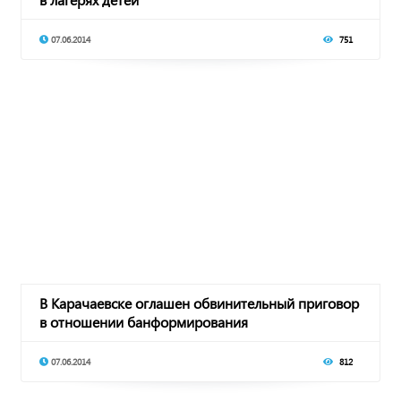
07.06.2014
751
В Карачаевске оглашен обвинительный приговор
в отношении банформирования
07.06.2014
812