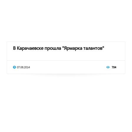
В Карачаевске прошла "Ярмарка талантов"
07.06.2014
704