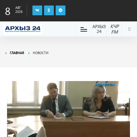
8
АВГ
2026
КЧР
АРХЫЗ
24
FM
ГЛАВНАЯ
НОВОСТИ