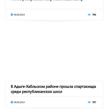
06.06.2014
793
В Адыге-Хабльском районе прошла спартакиада
среди республиканских школ
06.06.2014
707