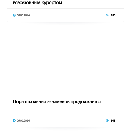
всесезонным курортом
06.06.2014
763
Пора школьных экзаменов продолжается
06.06.2014
943