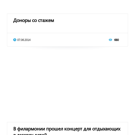
Доноры со стажем
07.06.2014
680
В филармонии прошел концерт для отдыхающих
в лагерях детей