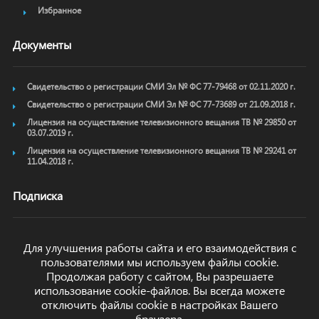
Избранное
Документы
Свидетельство о регистрации СМИ Эл № ФС 77-79468 от 02.11.2020 г.
Свидетельство о регистрации СМИ Эл № ФС 77-73689 от 21.09.2018 г.
Лицензия на осуществление телевизионного вещания ТВ № 29850 от
03.07.2019 г.
Лицензия на осуществление телевизионного вещания ТВ № 29241 от
11.04.2018 г.
Подписка
Для улучшения работы сайта и его взаимодействия с
пользователями мы используем файлы cookie.
ОТПРАВИТЬ
Продолжая работу с сайтом, Вы разрешаете
использование cookie-файлов. Вы всегда можете
отключить файлы cookie в настройках Вашего
браузера.