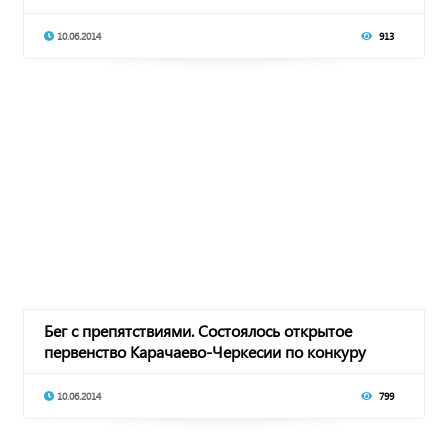
10.06.2014
913
Бег с препятствиями. Состоялось открытое
первенство Карачаево-Черкесии по конкуру
10.06.2014
799