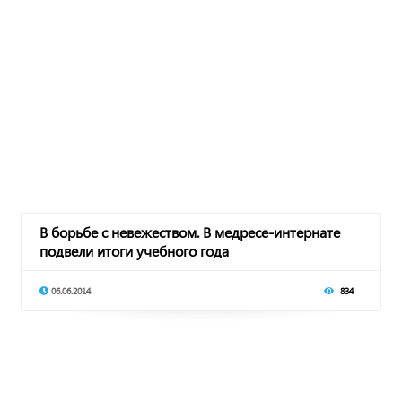
В борьбе с невежеством. В медресе-интернате
подвели итоги учебного года
06.06.2014
834