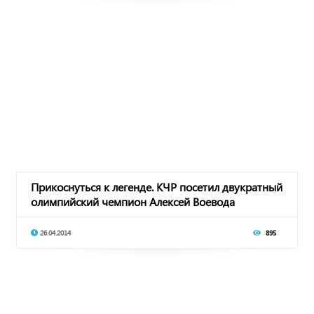
Прикоснуться к легенде. КЧР посетил двукратный
олимпийский чемпион Алексей Воевода
26.04.2014
895