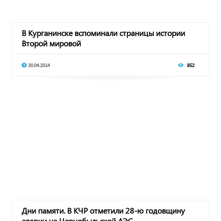
В Курганинске вспоминали страницы истории
Второй мировой
30.04.2014
852
Дни памяти. В КЧР отметили 28-ю годовщину
аварии на Чернобыльской АЭС