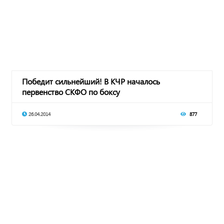
Победит сильнейший! В КЧР началось
первенство СКФО по боксу
26.04.2014
877