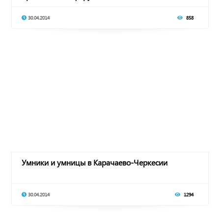
30.04.2014
858
Умники и умницы в Карачаево-Черкесии
30.04.2014
1294