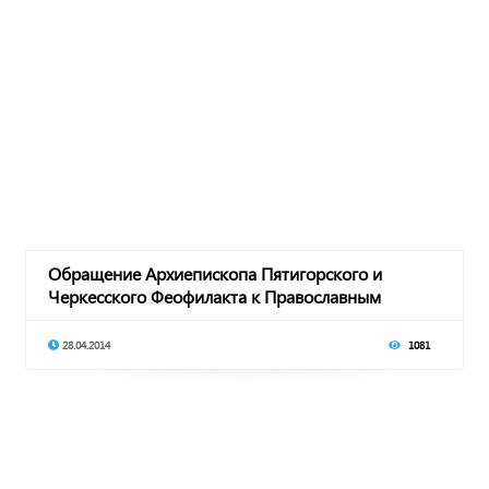
Обращение Архиепископа Пятигорского и
Черкесского Феофилакта к Православным
верующим респу
28.04.2014
1081