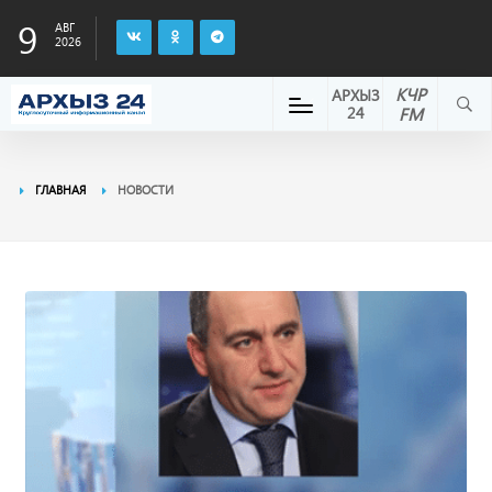
9
АВГ
2026
КЧР
АРХЫЗ
24
FM
ГЛАВНАЯ
НОВОСТИ