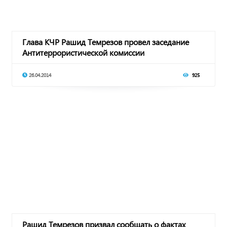
Глава КЧР Рашид Темрезов провел заседание
Антитеррористической комиссии
26.04.2014
925
Рашид Темрезов призвал сообщать о фактах