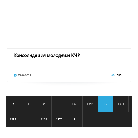
Консолидация молодежи КЧР
25.04.2014
813
1
2
...
1351
1352
1353
1354
1355
...
1369
1370