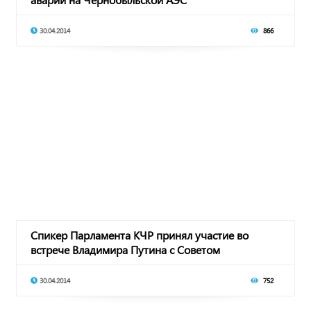
30.04.2014
866
Спикер Парламента КЧР принял участие во
встрече Владимира Путина с Советом
законодателей
30.04.2014
752