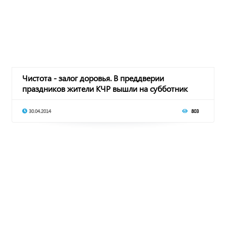
Чистота - залог доровья. В преддверии
праздников жители КЧР вышли на субботник
30.04.2014
803