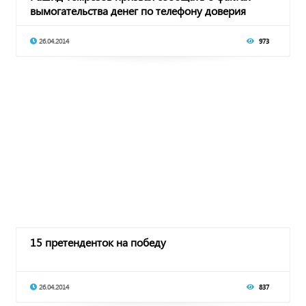
вымогательства денег по телефону доверия
Главы ре
26.04.2014
973
15 претенденток на победу
26.04.2014
837