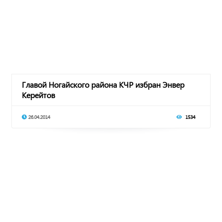
Главой Ногайского района КЧР избран Энвер
Керейтов
26.04.2014
1534