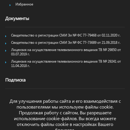
Избранное
Документы
Свидетельство о регистрации СМИ Эл № ФС 77-79468 от 02.11.2020 г.
Свидетельство о регистрации СМИ Эл № ФС 77-73689 от 21.09.2018 г.
Лицензия на осуществление телевизионного вещания ТВ № 29850 от
03.07.2019 г.
Лицензия на осуществление телевизионного вещания ТВ № 29241 от
11.04.2018 г.
Подписка
Для улучшения работы сайта и его взаимодействия с
пользователями мы используем файлы cookie.
ОТПРАВИТЬ
Продолжая работу с сайтом, Вы разрешаете
использование cookie-файлов. Вы всегда можете
отключить файлы cookie в настройках Вашего
браузера.