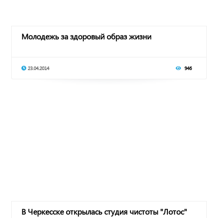
Молодежь за здоровый образ жизни
23.04.2014
946
В Черкесске открылась студия чистоты "Лотос"