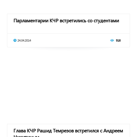
Парламентарии КЧР встретились со студентами
24.04.2014
916
Глава КЧР Рашид Темрезов встретился с Андреем
Никитиным