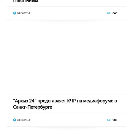
24.04.2014
846
"Архыз 24" представляет КЧР на медиафоруме в
Санкт-Петербурге
24.04.2014
980