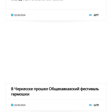
22.04.2014
1077
В Черкесске прошел Общекавказский фестиваль
гармошки
22.04.2014
1179