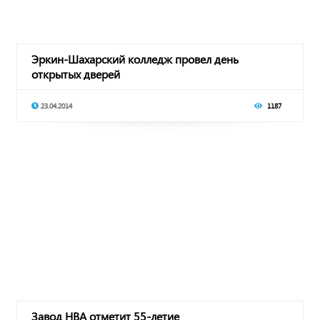
Эркин-Шахарский колледж провел день
открытых дверей
23.04.2014
1187
Завод НВА отметит 55-летие