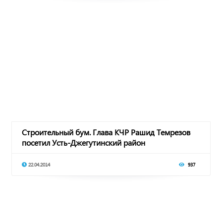
Строительный бум. Глава КЧР Рашид Темрезов
посетил Усть-Джегутинский район
22.04.2014
937