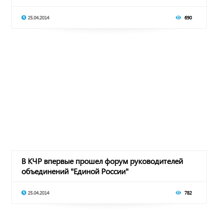
25.04.2014
690
В КЧР впервые прошел форум руководителей
объединений "Единой России"
25.04.2014
782