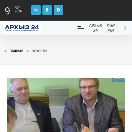
9
АВГ
2026
КЧР
АРХЫЗ
24
FM
ГЛАВНАЯ
НОВОСТИ