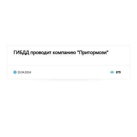
ГИБДД проводит компанию "Притормози"
23.04.2014
879