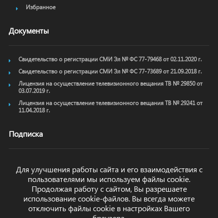
Избранное
Документы
Свидетельство о регистрации СМИ Эл № ФС 77-79468 от 02.11.2020 г.
Свидетельство о регистрации СМИ Эл № ФС 77-73689 от 21.09.2018 г.
Лицензия на осуществление телевизионного вещания ТВ № 29850 от
03.07.2019 г.
Лицензия на осуществление телевизионного вещания ТВ № 29241 от
11.04.2018 г.
Подписка
Для улучшения работы сайта и его взаимодействия с
пользователями мы используем файлы cookie.
ОТПРАВИТЬ
Продолжая работу с сайтом, Вы разрешаете
использование cookie-файлов. Вы всегда можете
отключить файлы cookie в настройках Вашего
браузера.