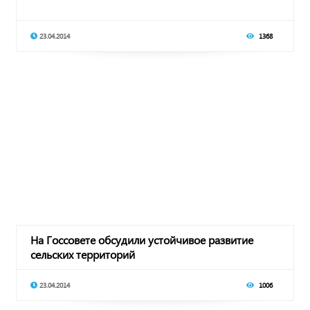
23.04.2014
1368
На Госсовете обсудили устойчивое развитие
сельских территорий
23.04.2014
1006