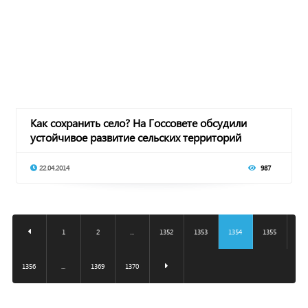
Как сохранить село? На Госсовете обсудили
устойчивое развитие сельских территорий
22.04.2014
987
1
2
...
1352
1353
1354
1355
1356
...
1369
1370