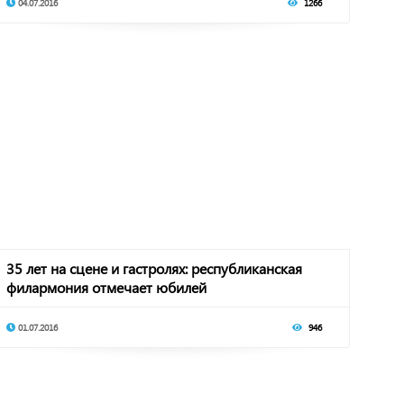
04.07.2016
1266
35 лет на сцене и гастролях: республиканская
филармония отмечает юбилей
01.07.2016
946