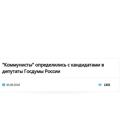
"Коммунисты" определились с кандидатами в
депутаты Госдумы России
30.06.2016
1303