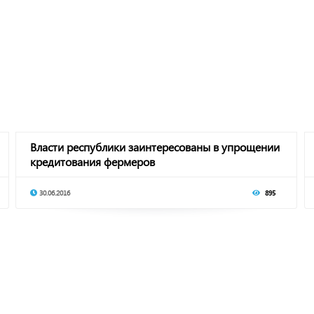
Власти республики заинтересованы в упрощении
кредитования фермеров
30.06.2016
895