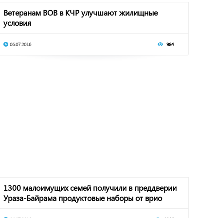
Ветеранам ВОВ в КЧР улучшают жилищные
условия
06.07.2016
984
1300 малоимущих семей получили в преддверии
Ураза-Байрама продуктовые наборы от врио
Главы