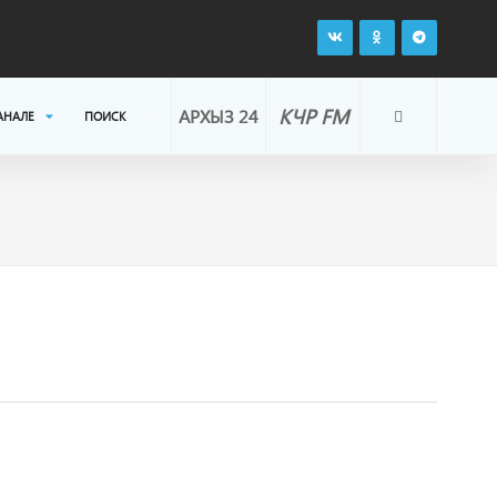
КЧР FM
АРХЫЗ 24
АНАЛЕ
ПОИСК