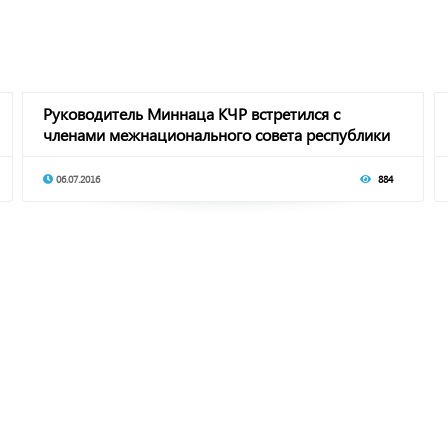
Руководитель Миннаца КЧР встретился с
членами межнационального совета республики
06.07.2016
884