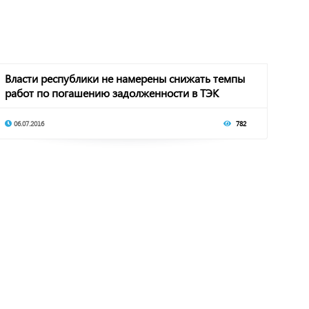
Власти республики не намерены снижать темпы
работ по погашению задолженности в ТЭК
06.07.2016
782