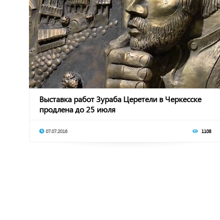
Выставка работ Зураба Церетели в Черкесске
продлена до 25 июля
07.07.2016
1108