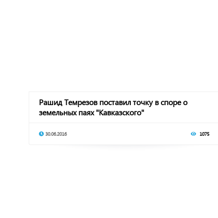
Рашид Темрезов поставил точку в споре о
земельных паях "Кавказского"
30.06.2016
1075