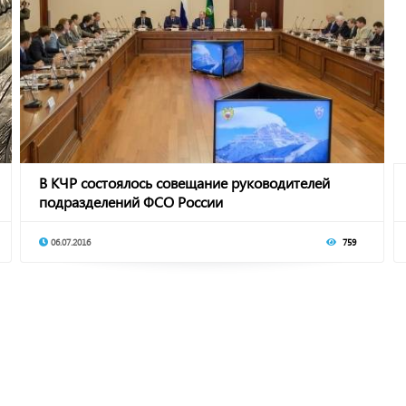
В КЧР состоялось совещание руководителей
подразделений ФСО России
06.07.2016
759