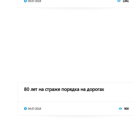
04.07.2016
1341
80 лет на страже порядка на дорогах
04.07.2016
900