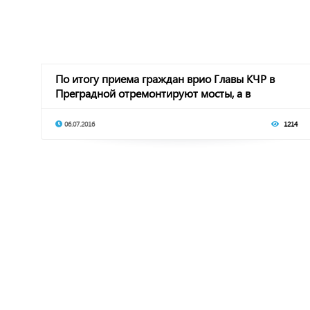
По итогу приема граждан врио Главы КЧР в
Преградной отремонтируют мосты, а в
Курджиново -
06.07.2016
1214