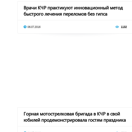
Врачи КЧР практикуют инновационный метод
быстрого лечения переломов без гипса
06.07.2016
1132
Горная мотострелковая бригада в КЧР в свой
юбилей продемонстрировала гостям праздника
боев