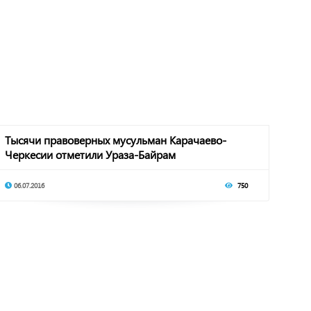
Тысячи правоверных мусульман Карачаево-
Черкесии отметили Ураза-Байрам
06.07.2016
750