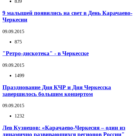
839
9 малышей появились на свет в День Карачаево-
Черкесии
09.09.2015
875
"Ретро-дискотека" - в Черкесске
09.09.2015
1499
Празднование Дня КЧР и Дня Черкесска
завершилось большим концертом
09.09.2015
1232
Лев Кузнецов: «Карачаево-Черкесия – один из
динамично развивающихся регионов России"