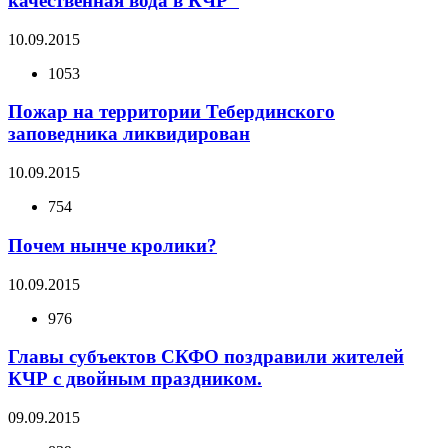
качественная вода в КЧР"
10.09.2015
1053
Пожар на территории Тебердинского
заповедника ликвидирован
10.09.2015
754
Почем нынче кролики?
10.09.2015
976
Главы субъектов СКФО поздравили жителей
КЧР с двойным праздником.
09.09.2015