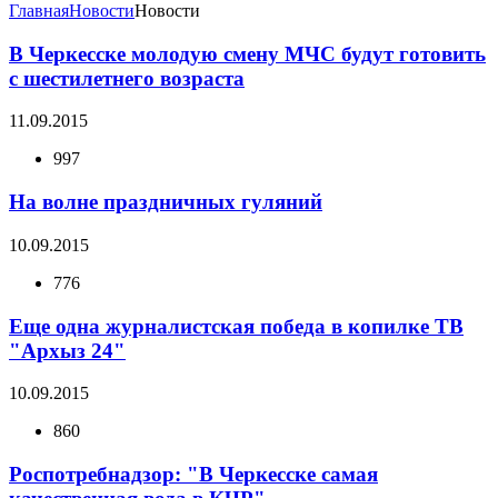
Главная
Новости
Новости
В Черкесске молодую смену МЧС будут готовить
с шестилетнего возраста
11.09.2015
997
На волне праздничных гуляний
10.09.2015
776
Еще одна журналистская победа в копилке ТВ
"Архыз 24"
10.09.2015
860
Роспотребнадзор: "В Черкесске самая