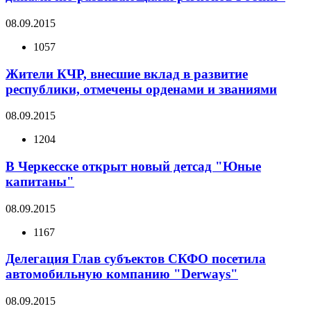
08.09.2015
1057
Жители КЧР, внесшие вклад в развитие
республики, отмечены орденами и званиями
08.09.2015
1204
В Черкесске открыт новый детсад "Юные
капитаны"
08.09.2015
1167
Делегация Глав субъектов СКФО посетила
автомобильную компанию "Derways"
08.09.2015