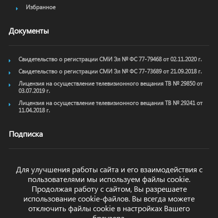
Избранное
Документы
Свидетельство о регистрации СМИ Эл № ФС 77-79468 от 02.11.2020 г.
Свидетельство о регистрации СМИ Эл № ФС 77-73689 от 21.09.2018 г.
Лицензия на осуществление телевизионного вещания ТВ № 29850 от
03.07.2019 г.
Лицензия на осуществление телевизионного вещания ТВ № 29241 от
11.04.2018 г.
Подписка
Для улучшения работы сайта и его взаимодействия с
пользователями мы используем файлы cookie.
ОТПРАВИТЬ
Продолжая работу с сайтом, Вы разрешаете
использование cookie-файлов. Вы всегда можете
отключить файлы cookie в настройках Вашего
браузера.