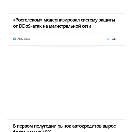
«Ростелеком» модернизировал систему защиты
от DDoS-атак на магистральной сети
09.07.2026
240
В первом полугодии рынок автокредитов вырос
более чем на 40%