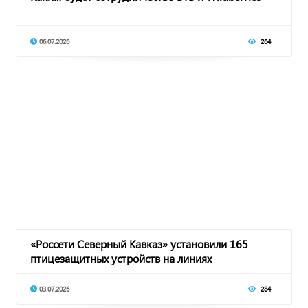
06.07.2026
264
«Россети Северный Кавказ» установили 165
птицезащитных устройств на линиях
электропередачи
03.07.2026
284