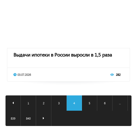
Выдачи ипотеки в России выросли в 1,5 раза
03.07.2026
282
1
2
3
4
5
6
...
839
840