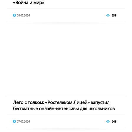
«Война и мир»
08.07.2026
233
Лето с толком: «Ростелеком Лицей» запустил
бесплатные онлайн-интенсивы для школьников
07.07.2026
243