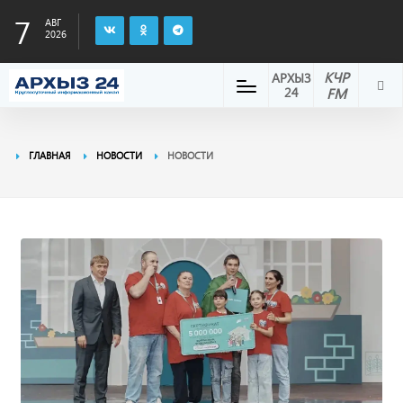
7
АВГ
2026
КЧР
АРХЫЗ
24
FM
ГЛАВНАЯ
НОВОСТИ
НОВОСТИ