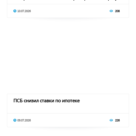
10.07.2026
208
ПСБ снизил ставки по ипотеке
09.07.2026
226