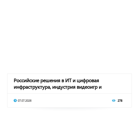
Российские решения в ИТ и цифровая
инфраструктура, индустрия видеоигр и
отечественный гейм
07.07.2026
278