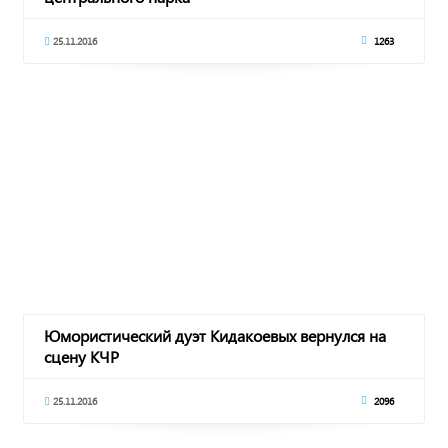
25.11.2016
1263
Юмористический дуэт Кидакоевых вернулся на
сцену КЧР
25.11.2016
2096