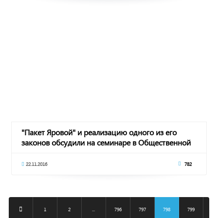
"Пакет Яровой" и реализацию одного из его
законов обсудили на семинаре в Общественной
пала
22.11.2016
782
1
2
...
796
797
798
799