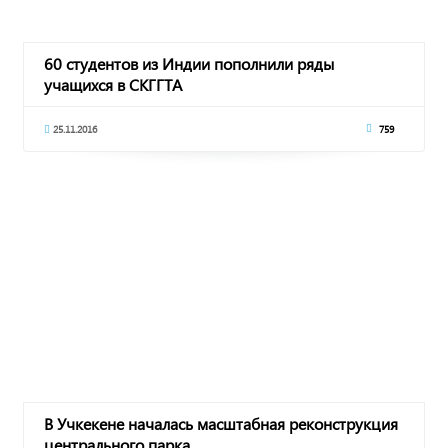
60 студентов из Индии пополнили ряды
учащихся в СКГГТА
25.11.2016
759
В Учкекене началась масштабная реконструкция
центрального парка