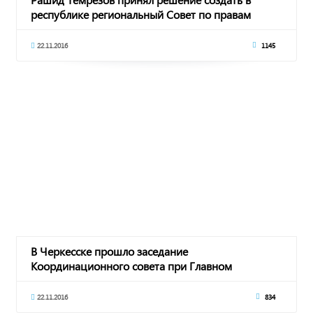
республике региональный Совет по правам
человека
22.11.2016
1145
В Черкесске прошло заседание
Координационного совета при Главном
управлении Минюста России
22.11.2016
834