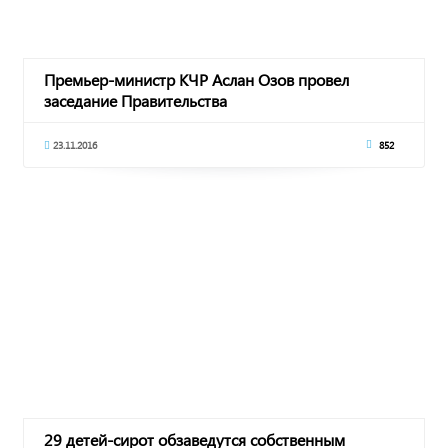
Премьер-министр КЧР Аслан Озов провел
заседание Правительства
23.11.2016
852
29 детей-сирот обзаведутся собственным