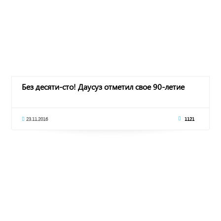
Без десяти-сто! Даусуз отметил свое 90-летие
23.11.2016
1121