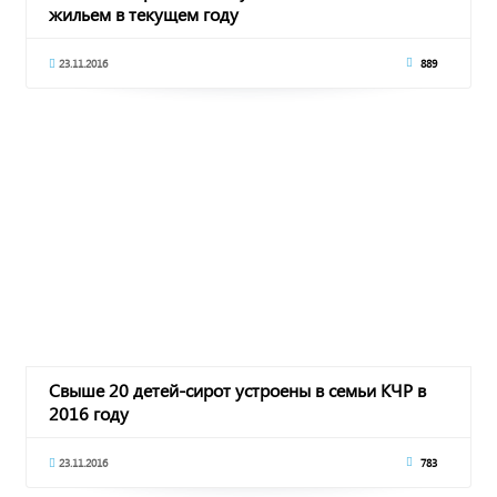
жильем в текущем году
23.11.2016
889
Свыше 20 детей-сирот устроены в семьи КЧР в
2016 году
23.11.2016
783