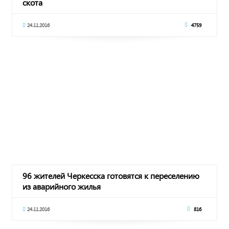
скота
24.11.2016
4759
96 жителей Черкесска готовятся к переселению
из аварийного жилья
24.11.2016
816