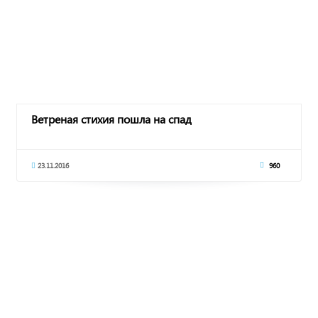
Ветреная стихия пошла на спад
23.11.2016
960