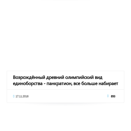
Возрождённый древний олимпийский вид
единоборства - панкратион, все больше набирает
популя
17.11.2016
893