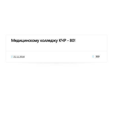
Медицинскому колледжу КЧР - 80!
21.11.2016
777