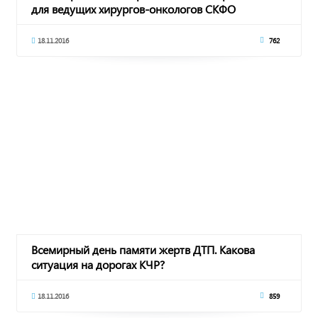
для ведущих хирургов-онкологов СКФО
18.11.2016
762
Всемирный день памяти жертв ДТП. Какова
ситуация на дорогах КЧР?
18.11.2016
859