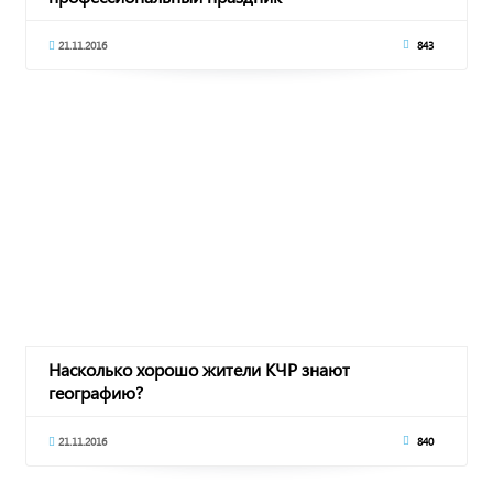
21.11.2016
843
Насколько хорошо жители КЧР знают
географию?
21.11.2016
840