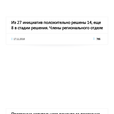
Из 27 инициатив положительно решены 14, еще
8 в стадии решения. Члены регионального отделе
17.11.2016
765
Программа капитального ремонта за последние