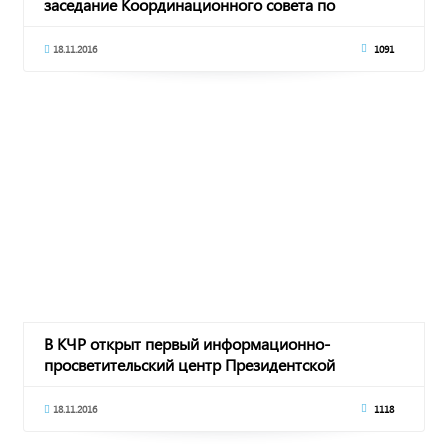
заседание Координационного совета по
обеспечени
18.11.2016
1091
В КЧР открыт первый информационно-
просветительский центр Президентской
библиотеки в СКФО и
18.11.2016
1118