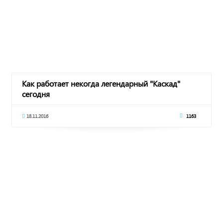
Как работает некогда легендарный "Каскад"
сегодня
18.11.2016
1163