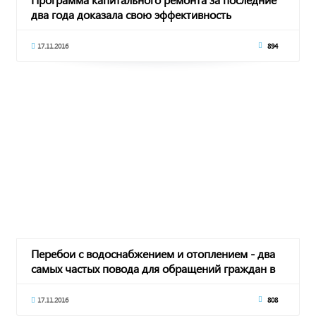
два года доказала свою эффективность
17.11.2016
894
Перебои с водоснабжением и отоплением - два
самых частых повода для обращений граждан в
17.11.2016
808