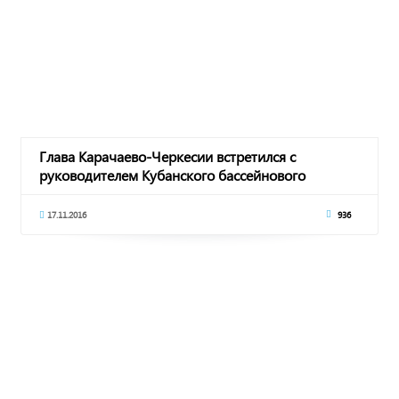
Глава Карачаево-Черкесии встретился с
руководителем Кубанского бассейнового
водного управл
17.11.2016
936