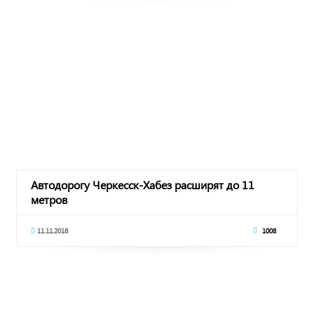
Автодорогу Черкесск-Хабез расширят до 11
метров
11.11.2016
1008