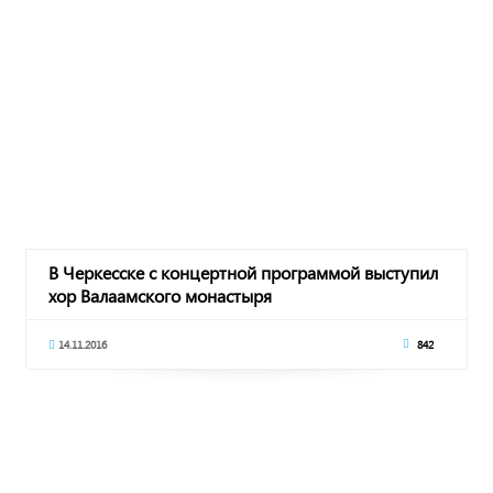
В Черкесске с концертной программой выступил
хор Валаамского монастыря
14.11.2016
842