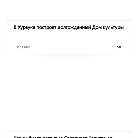
В Хурзуке построят долгожданный Дом культуры
11.11.2016
682
Каким будет развитие Северного Кавказа до