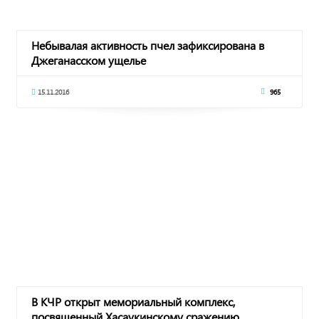
Небывалая активность пчел зафиксирована в
Джеганасском ущелье
15.11.2016
965
В КЧР открыт мемориальный комплекс,
посвященный Хасаукинскому сражению