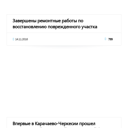
Завершены ремонтные работы по
восстановлению поврежденного участка
водопровода в ауле Эркен-Халк
14.11.2016
799
Впервые в Карачаево-Черкесии прошел