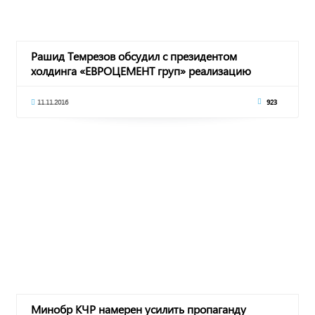
Рашид Темрезов обсудил с президентом
холдинга «ЕВРОЦЕМЕНТ груп» реализацию
значимых проектов в КЧР
11.11.2016
923
Минобр КЧР намерен усилить пропаганду