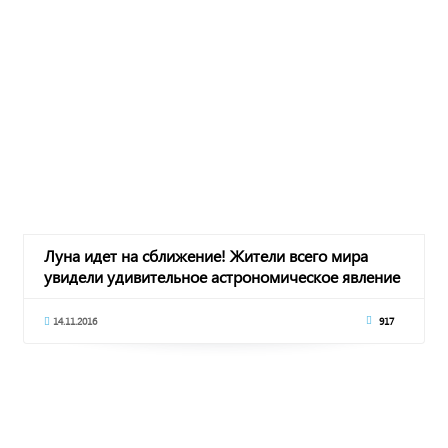
Луна идет на сближение! Жители всего мира
увидели удивительное астрономическое явление
- суперлуние
14.11.2016
917